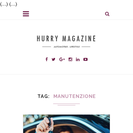
(…) (…)
TAG
MANUTENZIONE