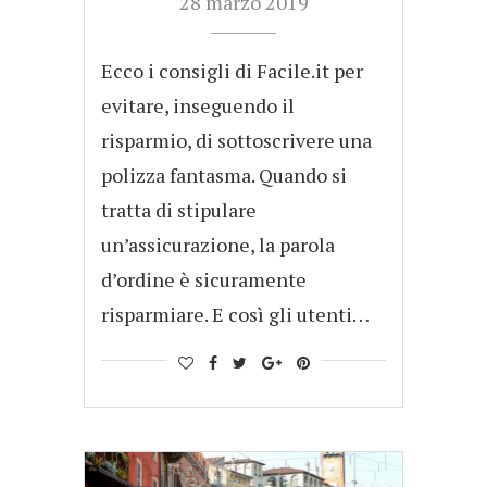
28 marzo 2019
Ecco i consigli di Facile.it per
evitare, inseguendo il
risparmio, di sottoscrivere una
polizza fantasma. Quando si
tratta di stipulare
un’assicurazione, la parola
d’ordine è sicuramente
risparmiare. E così gli utenti…