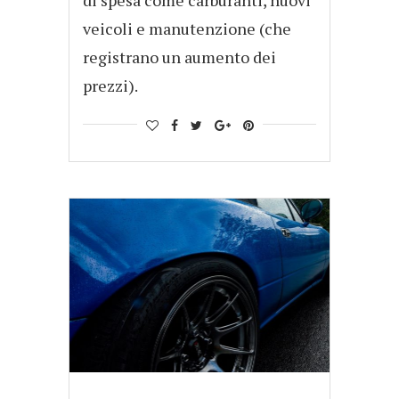
di spesa come carburanti, nuovi
veicoli e manutenzione (che
registrano un aumento dei
prezzi).