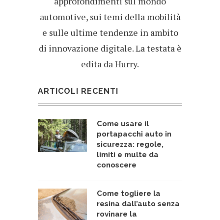
approfondimenti sul mondo
automotive, sui temi della mobilità
e sulle ultime tendenze in ambito
di innovazione digitale. La testata è
edita da Hurry.
ARTICOLI RECENTI
Come usare il
portapacchi auto in
sicurezza: regole,
limiti e multe da
conoscere
Come togliere la
resina dall’auto senza
rovinare la