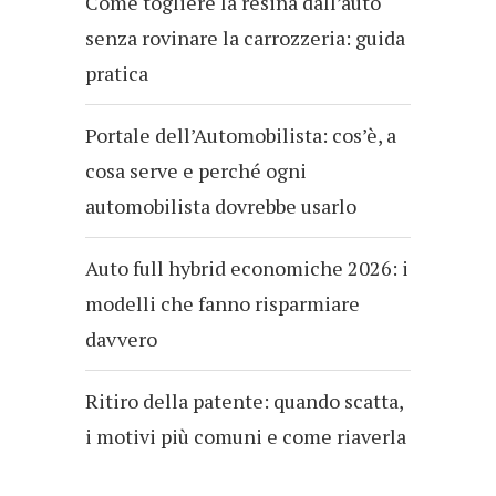
Come togliere la resina dall’auto
senza rovinare la carrozzeria: guida
pratica
Portale dell’Automobilista: cos’è, a
cosa serve e perché ogni
automobilista dovrebbe usarlo
Auto full hybrid economiche 2026: i
modelli che fanno risparmiare
davvero
Ritiro della patente: quando scatta,
i motivi più comuni e come riaverla