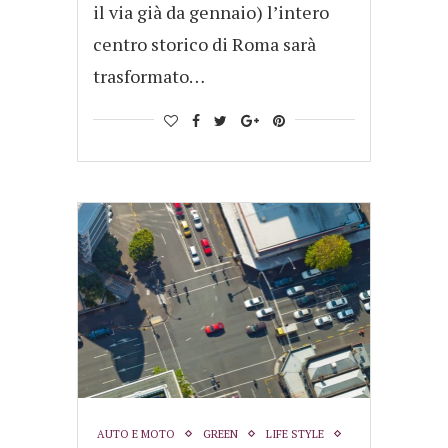
il via già da gennaio) l’intero
centro storico di Roma sarà
trasformato…
AUTO E MOTO
GREEN
LIFE STYLE