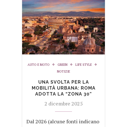
AUTO E MOTO
GREEN
LIFE STYLE
NOTIZIE
UNA SVOLTA PER LA
MOBILITÀ URBANA: ROMA
ADOTTA LA “ZONA 30”
2 dicembre 2025
Dal 2026 (alcune fonti indicano