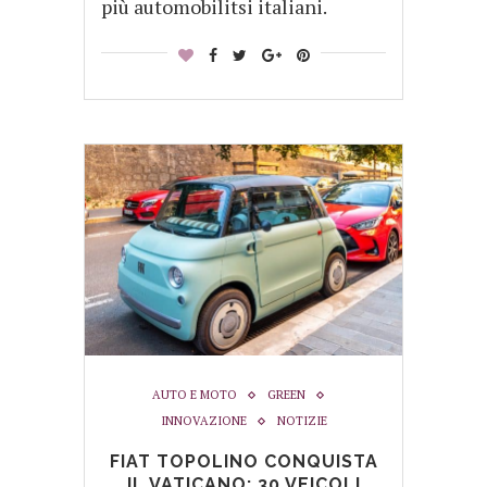
più automobilitsi italiani.
AUTO E MOTO
GREEN
INNOVAZIONE
NOTIZIE
FIAT TOPOLINO CONQUISTA
IL VATICANO: 30 VEICOLI