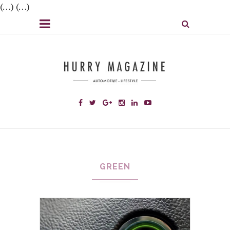
(…) (…)
GREEN