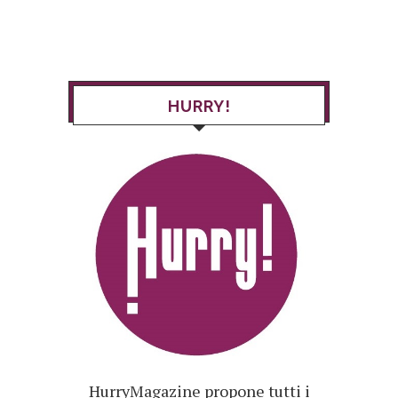
HURRY!
HurryMagazine propone tutti i