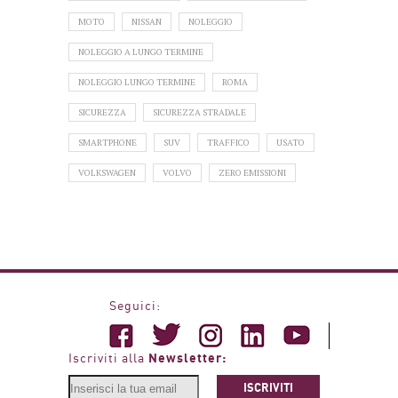
MOTO
NISSAN
NOLEGGIO
NOLEGGIO A LUNGO TERMINE
NOLEGGIO LUNGO TERMINE
ROMA
SICUREZZA
SICUREZZA STRADALE
SMARTPHONE
SUV
TRAFFICO
USATO
VOLKSWAGEN
VOLVO
ZERO EMISSIONI
Seguici:
Newsletter:
Iscriviti alla
ISCRIVITI