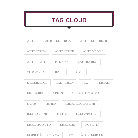
TAG CLOUD
AUTO
AUTO ELETTRICA
AUTO ELETTRICHE
AUTO IBRIDA
AUTO IBRIDE
AUTOMOBILI
AUTO USATE
BENZINA
CAR SHARING
CROSSOVER
DIESEL
DUCATI
E-COMMERCE
ELETTRICO
FCA
FERRARI
FIAT PANDA
GREEN
GUIDA AUTONOMA
HURRY
IBRIDO
IMMATRICOLAZIONI
INNOVAZIONE
ITALIA
LAMBORGHINI
MERCATO AUTO
MERCEDES
MOBILITÀ
MOBILITÀ ELETTRICA
MOBILITÀ SOSTENIBILE