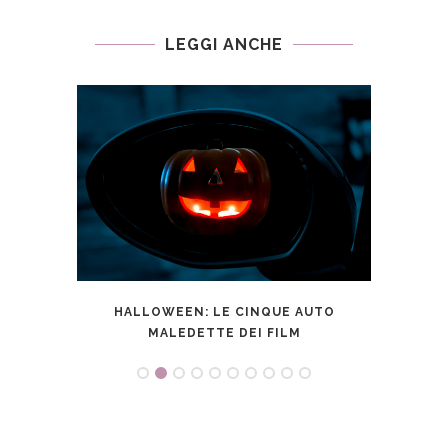
LEGGI ANCHE
ICHE:
HALLOWEEN: LE CINQUE AUTO
NO
.
MALEDETTE DEI FILM