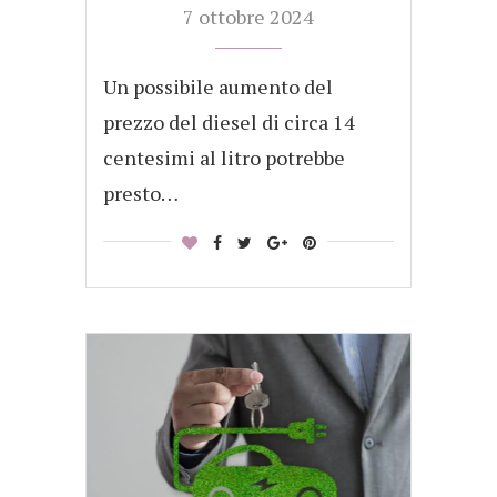
7 ottobre 2024
Un possibile aumento del
prezzo del diesel di circa 14
centesimi al litro potrebbe
presto…