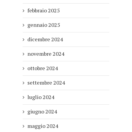
febbraio 2025
gennaio 2025
dicembre 2024
novembre 2024
ottobre 2024
settembre 2024
luglio 2024
giugno 2024
maggio 2024