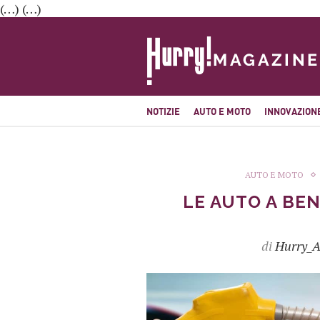
(…) (…)
NOTIZIE
AUTO E MOTO
INNOVAZION
AUTO E MOTO
LE AUTO A BEN
di
Hurry_