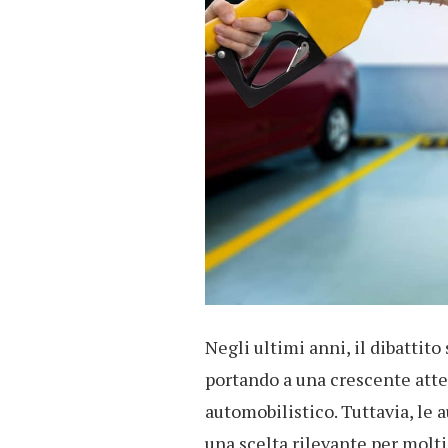
Negli ultimi anni, il dibattito 
portando a una crescente atten
automobilistico. Tuttavia, le
una scelta rilevante per molti