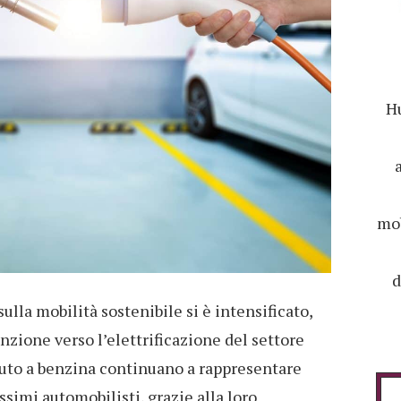
Hu
mob
d
sulla mobilità sostenibile si è intensificato,
zione verso l’elettrificazione del settore
 auto a benzina continuano a rappresentare
ssimi automobilisti, grazie alla loro