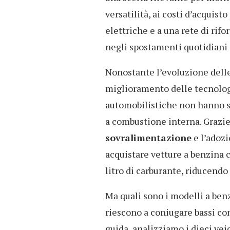
versatilità, ai costi d’acquist
elettriche e a una rete di ri
negli spostamenti quotidiani e
Nonostante l’evoluzione delle
miglioramento delle tecnologi
automobilistiche non hanno sm
a combustione interna. Grazie
sovralimentazione
e l’adoz
acquistare vetture a benzina 
litro di carburante, riducendo
Ma quali sono i modelli a benz
riescono a coniugare bassi co
guida, analizziamo i dieci vei