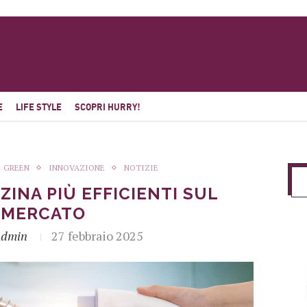
E
LIFE STYLE
SCOPRI HURRY!
GREEN
INNOVAZIONE
NOTIZIE
ZINA PIÙ EFFICIENTI SUL
MERCATO
Admin
27 febbraio 2025