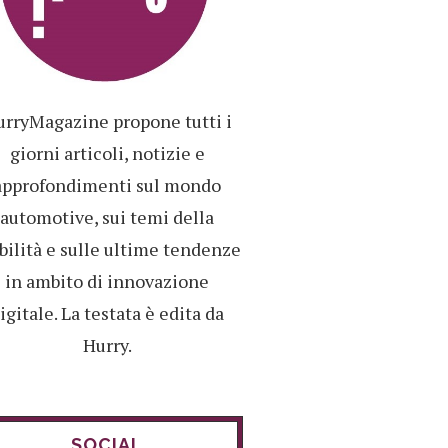
rryMagazine propone tutti i
giorni articoli, notizie e
approfondimenti sul mondo
automotive, sui temi della
ilità e sulle ultime tendenze
in ambito di innovazione
igitale. La testata è edita da
Hurry.
SOCIAL