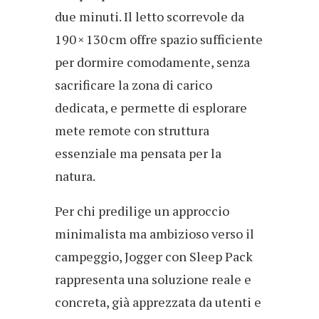
due minuti. Il letto scorrevole da
190 × 130 cm offre spazio sufficiente
per dormire comodamente, senza
sacrificare la zona di carico
dedicata, e permette di esplorare
mete remote con struttura
essenziale ma pensata per la
natura.
Per chi predilige un approccio
minimalista ma ambizioso verso il
campeggio, Jogger con Sleep Pack
rappresenta una soluzione reale e
concreta, già apprezzata da utenti e