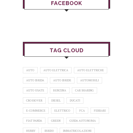
FACEBOOK
TAG CLOUD
AUTO
AUTO ELETTRICA
AUTO ELETTRICHE
AUTO IBRIDA
AUTO IBRIDE
AUTOMOBILI
AUTO USATE
BENZINA
CAR SHARING
CROSSOVER
DIESEL
DUCATI
E-COMMERCE
ELETTRICO
FCA
FERRARI
FIAT PANDA
GREEN
GUIDA AUTONOMA
HURRY
IBRIDO
IMMATRICOLAZIONI