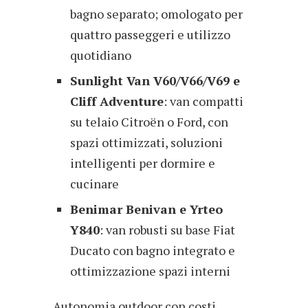
bagno separato; omologato per
quattro passeggeri e utilizzo
quotidiano
Sunlight Van V60/V66/V69 e
Cliff Adventure
: van compatti
su telaio Citroën o Ford, con
spazi ottimizzati, soluzioni
intelligenti per dormire e
cucinare
Benimar Benivan e Yrteo
Y840
: van robusti su base Fiat
Ducato con bagno integrato e
ottimizzazione spazi interni
Autonomia outdoor con costi