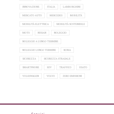
INNOVAZIONE
ITALIA
LAMBORGHINI
MERCATO AUTO
MERCEDES
MOBILITÀ
MOBILITÀ ELETTRICA
MOBILITÀ SOSTENIBILE
MOTO
NISSAN
NOLEGGIO
NOLEGGIO A LUNGO TERMINE
NOLEGGIO LUNGO TERMINE
ROMA
SICUREZZA
SICUREZZA STRADALE
SMARTPHONE
SUV
TRAFFICO
USATO
VOLKSWAGEN
VOLVO
ZERO EMISSIONI