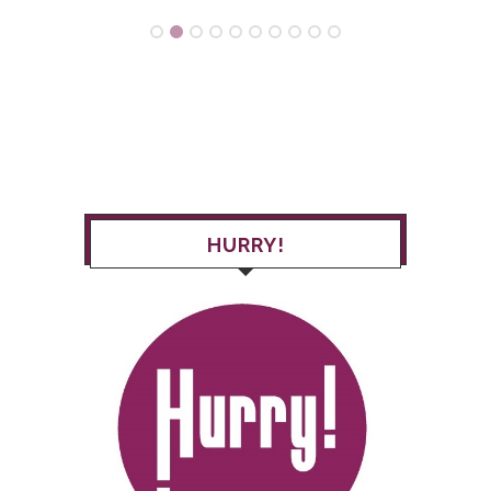
HURRY!