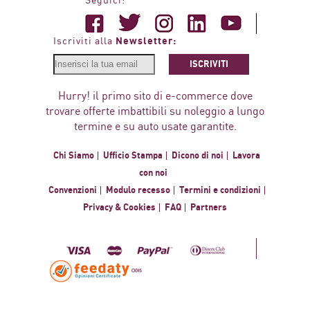
Seguici:
Newsletter:
Iscriviti alla
ISCRIVITI
Hurry! il primo sito di e-commerce dove
trovare offerte imbattibili su noleggio a lungo
termine e su auto usate garantite.
Chi Siamo
Ufficio Stampa
Dicono di noi
Lavora
con noi
Convenzioni
Modulo recesso
Termini e condizioni
Privacy & Cookies
FAQ
Partners