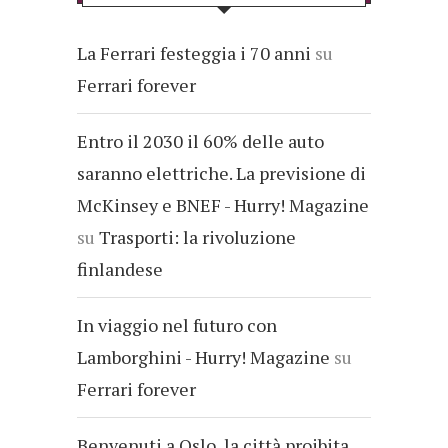
La Ferrari festeggia i 70 anni
su
Ferrari forever
Entro il 2030 il 60% delle auto
saranno elettriche. La previsione di
McKinsey e BNEF - Hurry! Magazine
su
Trasporti: la rivoluzione
finlandese
In viaggio nel futuro con
Lamborghini - Hurry! Magazine
su
Ferrari forever
Benvenuti a Oslo, la città proibita