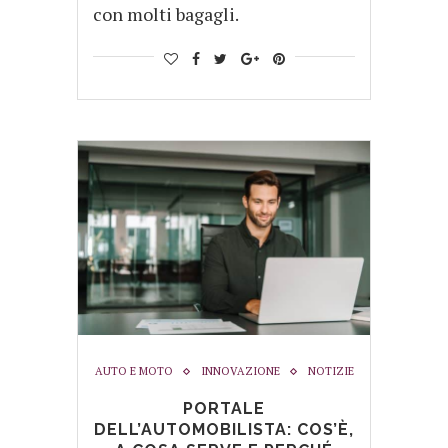
con molti bagagli.
AUTO E MOTO
INNOVAZIONE
NOTIZIE
PORTALE
DELL’AUTOMOBILISTA: COS’È,