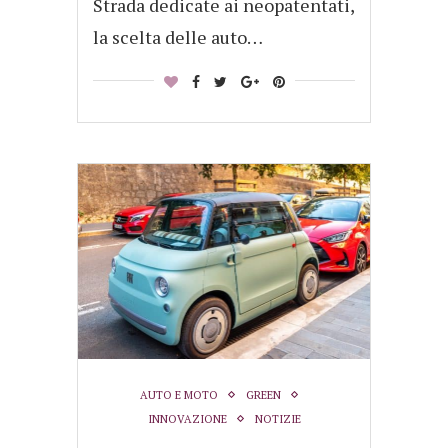
Strada dedicate ai neopatentati,
la scelta delle auto…
AUTO E MOTO
GREEN
INNOVAZIONE
NOTIZIE