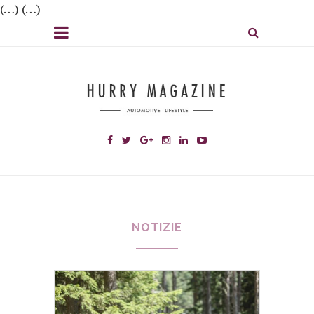
(…) (…)
NOTIZIE