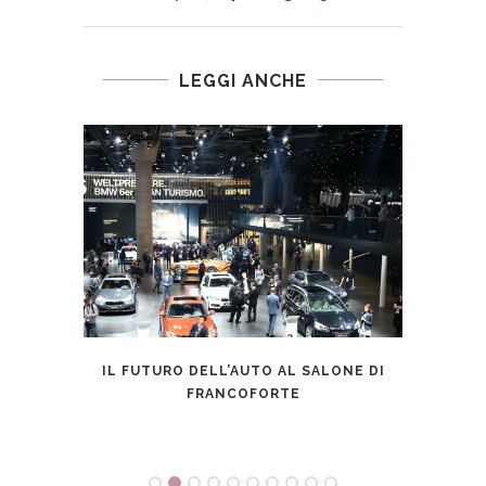
LEGGI ANCHE
TESL
UTO A
IL FUTURO DELL’AUTO AL SALONE DI
FRANCOFORTE