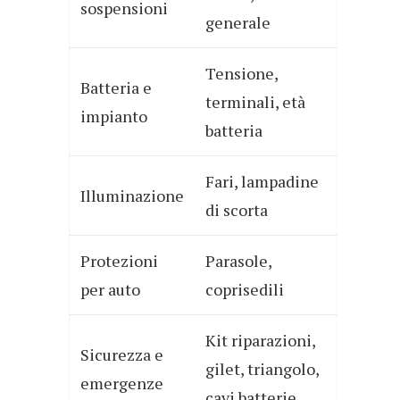
sospensioni
generale
Tensione,
Batteria e
terminali, età
impianto
batteria
Fari, lampadine
Illuminazione
di scorta
Protezioni
Parasole,
per auto
coprisedili
Kit riparazioni,
Sicurezza e
gilet, triangolo,
emergenze
cavi batterie