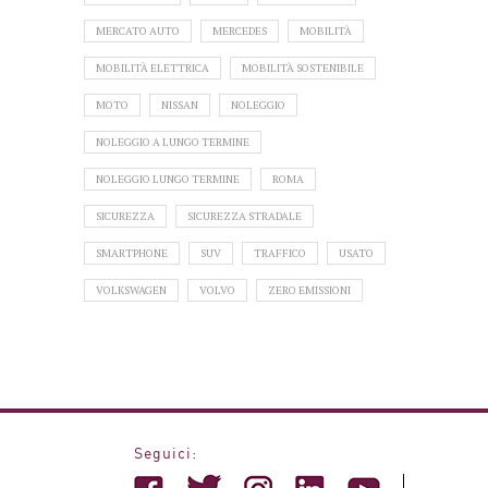
MERCATO AUTO
MERCEDES
MOBILITÀ
MOBILITÀ ELETTRICA
MOBILITÀ SOSTENIBILE
MOTO
NISSAN
NOLEGGIO
NOLEGGIO A LUNGO TERMINE
NOLEGGIO LUNGO TERMINE
ROMA
SICUREZZA
SICUREZZA STRADALE
SMARTPHONE
SUV
TRAFFICO
USATO
VOLKSWAGEN
VOLVO
ZERO EMISSIONI
Seguici: