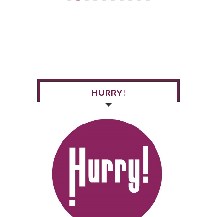
HURRY!