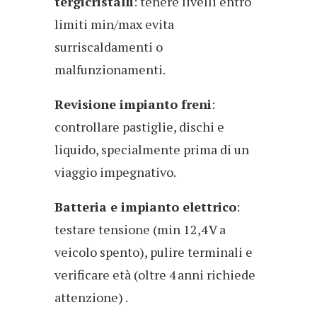
tergicristalli
: tenere livelli entro
limiti min/max evita
surriscaldamenti o
malfunzionamenti.
Revisione impianto freni
:
controllare pastiglie, dischi e
liquido, specialmente prima di un
viaggio impegnativo.
Batteria e impianto elettrico
:
testare tensione (min 12,4 V a
veicolo spento), pulire terminali e
verificare età (oltre 4 anni richiede
attenzione) .