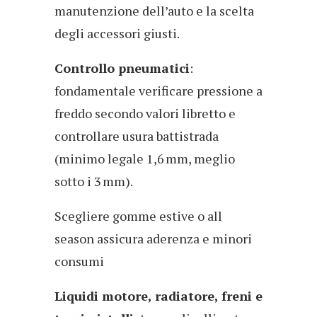
manutenzione dell’auto e la scelta
degli accessori giusti.
Controllo pneumatici
:
fondamentale verificare pressione a
freddo secondo valori libretto e
controllare usura battistrada
(minimo legale 1,6 mm, meglio
sotto i 3 mm).
Scegliere gomme estive o all
season assicura aderenza e minori
consumi
Liquidi motore, radiatore, freni e