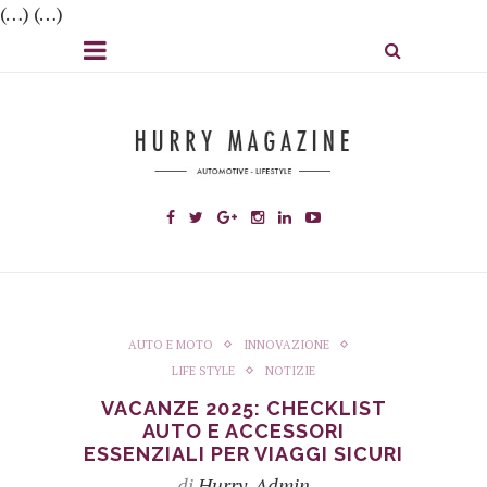
(…) (…)
AUTO E MOTO
INNOVAZIONE
LIFE STYLE
NOTIZIE
VACANZE 2025: CHECKLIST
AUTO E ACCESSORI
ESSENZIALI PER VIAGGI SICURI
di
Hurry_Admin