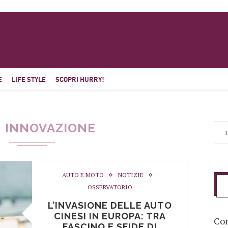
E
LIFE STYLE
SCOPRI HURRY!
INNOVAZIONE
AUTO E MOTO
NOTIZIE
OSSERVATORIO
L’INVASIONE DELLE AUTO
CINESI IN EUROPA: TRA
Com
FASCINO E SFIDE DI