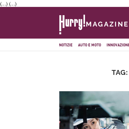
(…) (…)
NOTIZIE
AUTO E MOTO
INNOVAZION
TAG