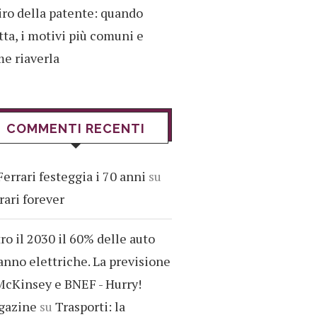
iro della patente: quando
tta, i motivi più comuni e
e riaverla
COMMENTI RECENTI
Ferrari festeggia i 70 anni
su
rari forever
ro il 2030 il 60% delle auto
anno elettriche. La previsione
McKinsey e BNEF - Hurry!
gazine
su
Trasporti: la