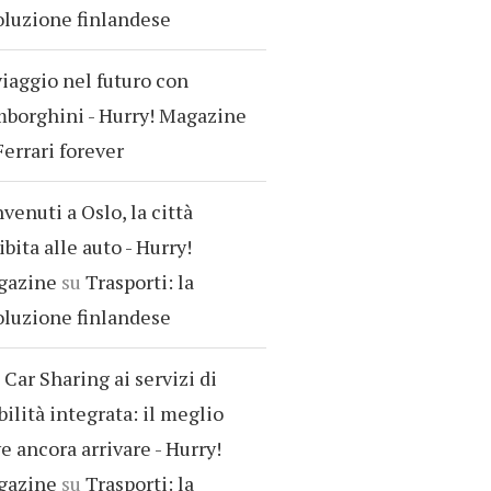
oluzione finlandese
viaggio nel futuro con
borghini - Hurry! Magazine
Ferrari forever
venuti a Oslo, la città
ibita alle auto - Hurry!
gazine
su
Trasporti: la
oluzione finlandese
 Car Sharing ai servizi di
ilità integrata: il meglio
e ancora arrivare - Hurry!
gazine
su
Trasporti: la