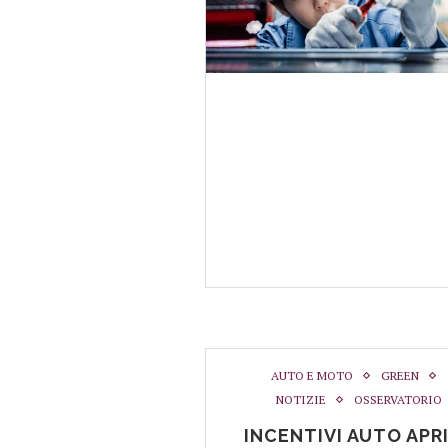
AUTO E MOTO
GREEN
NOTIZIE
OSSERVATORIO
INCENTIVI AUTO APR