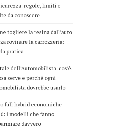
sicurezza: regole, limiti e
te da conoscere
e togliere la resina dall’auto
za rovinare la carrozzeria:
da pratica
tale dell’Automobilista: cos’è,
osa serve e perché ogni
omobilista dovrebbe usarlo
o full hybrid economiche
6: i modelli che fanno
parmiare davvero