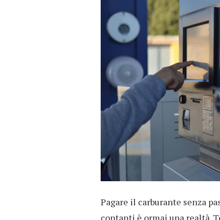
Pagare il carburante senza pas
contanti è ormai una realtà. T