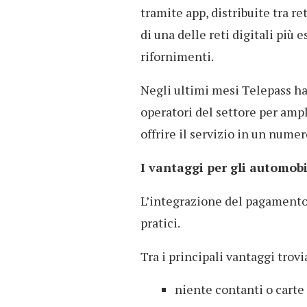
tramite app, distribuite tra re
di una delle reti digitali più 
rifornimenti.
Negli ultimi mesi Telepass ha
operatori del settore per ampl
offrire il servizio in un num
I vantaggi per gli automobi
L’integrazione del pagamento 
pratici.
Tra i principali vantaggi trov
niente contanti o carte