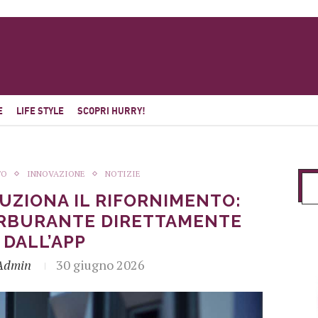
E
LIFE STYLE
SCOPRI HURRY!
TO
INNOVAZIONE
NOTIZIE
UZIONA IL RIFORNIMENTO:
CARBURANTE DIRETTAMENTE
DALL’APP
Admin
30 giugno 2026