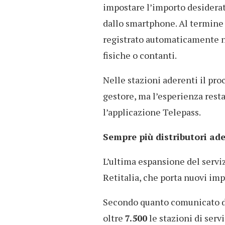
impostare l’importo desiderat
dallo smartphone. Al termine
registrato automaticamente ne
fisiche o contanti.
Nelle stazioni aderenti il pr
gestore, ma l’esperienza rest
l’applicazione Telepass.
Sempre più distributori ade
L’ultima espansione del serviz
Retitalia, che porta nuovi imp
Secondo quanto comunicato dal
oltre
7.500
le stazioni di serv