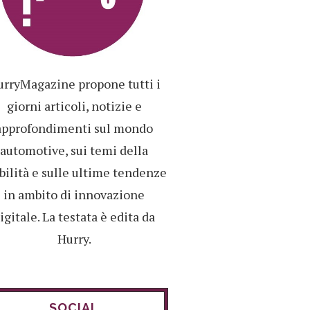
rryMagazine propone tutti i
giorni articoli, notizie e
approfondimenti sul mondo
automotive, sui temi della
ilità e sulle ultime tendenze
in ambito di innovazione
igitale. La testata è edita da
Hurry.
SOCIAL