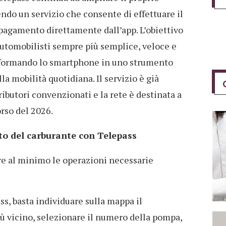
ndo un servizio che consente di effettuare il
pagamento direttamente dall’app. L’obiettivo
automobilisti sempre più semplice, veloce e
sformando lo smartphone in uno strumento
la mobilità quotidiana. Il servizio è già
ributori convenzionati e la rete è destinata a
rso del 2026.
o del carburante con Telepass
rre al minimo le operazioni necessarie
s, basta individuare sulla mappa il
ù vicino, selezionare il numero della pompa,