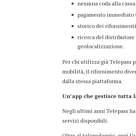
nessuna coda alla cassa
pagamento immediato 
storico dei riforniment
ricerca del distributor
geolocalizzazione.
Per chi utilizza già Telepass p
mobilità, il rifornimento dive
dalla stessa piattaforma.
Un’app che gestisce tutta l
Negli ultimi anni Telepass h
servizi disponibili.
Oltre al telepedaggio, oggi l’