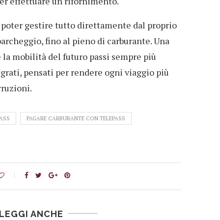
er effettuare un rifornimento.
a poter gestire tutto direttamente dal proprio
archeggio, fino al pieno di carburante. Una
a mobilità del futuro passi sempre più
egrati, pensati per rendere ogni viaggio più
rruzioni.
ASS
PAGARE CARBURANTE CON TELEPASS
LEGGI ANCHE