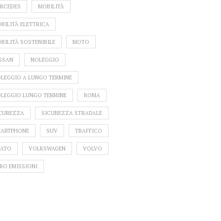
RCEDES
MOBILITÀ
BILITÀ ELETTRICA
BILITÀ SOSTENIBILE
MOTO
SSAN
NOLEGGIO
LEGGIO A LUNGO TERMINE
LEGGIO LUNGO TERMINE
ROMA
CUREZZA
SICUREZZA STRADALE
ARTPHONE
SUV
TRAFFICO
ATO
VOLKSWAGEN
VOLVO
RO EMISSIONI