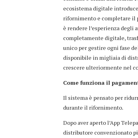
ecosistema digitale introduce
rifornimento e completare il 
è rendere l’esperienza degli 
completamente digitale, tra
unico per gestire ogni fase del
disponibile in migliaia di dist
crescere ulteriormente nel co
Come funziona il pagament
Il sistema è pensato per ridu
durante il rifornimento.
Dopo aver aperto l’App Telepas
distributore convenzionato pi