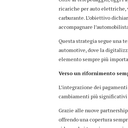
ricariche per auto elettriche, 
carburante. L’obiettivo dichia
accompagnare l’automobilista
Questa strategia segue una t
automotive, dove la digitaliz
elemento sempre più important
Verso un rifornimento sem
L’integrazione dei pagamenti 
cambiamenti più significativi 
Grazie alle nuove partnership,
offrendo una copertura sempre