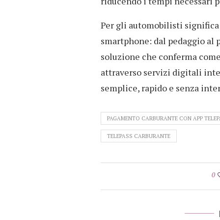
riducendo i tempi necessari p
Per gli automobilisti signific
smartphone: dal pedaggio al p
soluzione che conferma come l
attraverso servizi digitali int
semplice, rapido e senza inte
PAGAMENTO CARBURANTE CON APP TELEP
TELEPASS CARBURANTE
0