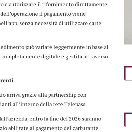
o e autorizzare il rifornimento direttamente
 dell’operazione il pagamento viene
ll’app, senza necessità di utilizzare carte
ocedimento può variare leggermente in base al
a completamente digitale e gestita attraverso
renti
io arriva grazie alla partnership con
ianti all’interno della rete Telepass.
l’azienda, entro la fine del 2026 saranno
izio abilitate al pagamento del carburante