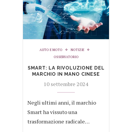
AUTO E MOTO
NOTIZIE
OSSERVATORIO
SMART: LA RIVOLUZIONE DEL
MARCHIO IN MANO CINESE
10 settembre 2024
Negli ultimi anni, il marchio
Smart ha vissuto una
trasformazione radicale…