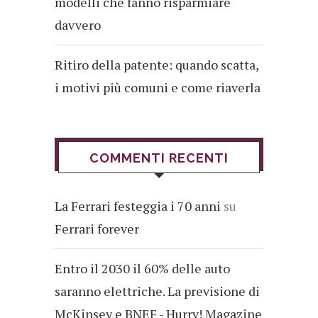
modelli che fanno risparmiare
davvero
Ritiro della patente: quando scatta,
i motivi più comuni e come riaverla
COMMENTI RECENTI
La Ferrari festeggia i 70 anni
su
Ferrari forever
Entro il 2030 il 60% delle auto
saranno elettriche. La previsione di
McKinsey e BNEF - Hurry! Magazine