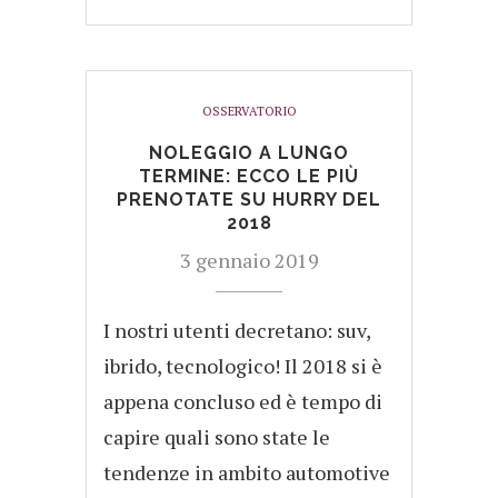
OSSERVATORIO
NOLEGGIO A LUNGO
TERMINE: ECCO LE PIÙ
PRENOTATE SU HURRY DEL
2018
3 gennaio 2019
I nostri utenti decretano: suv,
ibrido, tecnologico! Il 2018 si è
appena concluso ed è tempo di
capire quali sono state le
tendenze in ambito automotive