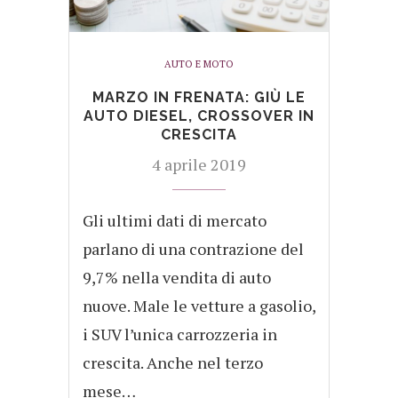
AUTO E MOTO
MARZO IN FRENATA: GIÙ LE
AUTO DIESEL, CROSSOVER IN
CRESCITA
4 aprile 2019
Gli ultimi dati di mercato
parlano di una contrazione del
9,7% nella vendita di auto
nuove. Male le vetture a gasolio,
i SUV l’unica carrozzeria in
crescita. Anche nel terzo
mese…