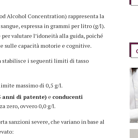
ood Alcohol Concentration) rappresenta la
 sangue, espressa in grammi per litro (g/l).
per valutare l’idoneità alla guida, poiché
e sulle capacità motorie e cognitive.
a stabilisce i seguenti limiti di tasso
 limite massimo di 0,5 g/l.
 anni di patente)
e
conducenti
za zero, ovvero 0,0 g/l.
rta sanzioni severe, che variano in base al
evato: