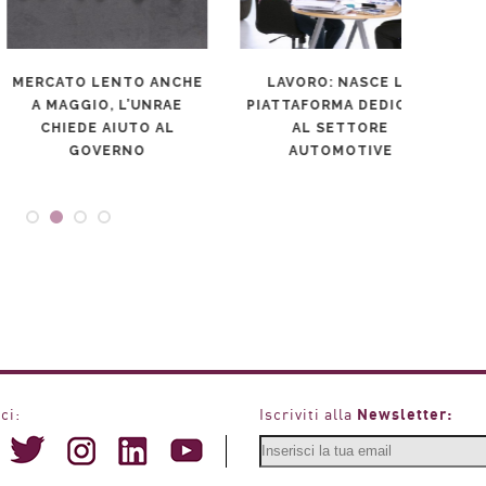
RCATO LENTO ANCHE
LAVORO: NASCE LA
I
A MAGGIO, L’UNRAE
PIATTAFORMA DEDICATA
EL
CHIEDE AIUTO AL
AL SETTORE
GOVERNO
AUTOMOTIVE
GOVER
Newsletter:
ci:
Iscriviti alla