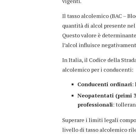
vigenti.
Il tasso alcolemico (BAC – Bl
quantità di alcol presente nel
Questo valore è determinante 
l’alcol influisce negativament
In Italia, il Codice della Strad
alcolemico per i conducenti:
Conducenti ordinari
:
Neopatentati (primi 3
professionali
: tolleran
Superare i limiti legali compo
livello di tasso alcolemico ril