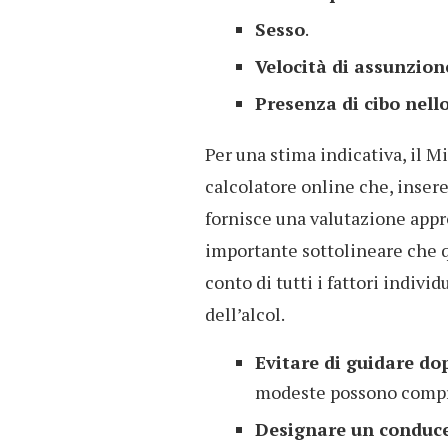
Sesso
.
Velocità di assunzion
Presenza di cibo nel
Per una stima indicativa, il M
calcolatore online che, inser
fornisce una valutazione appr
importante sottolineare che q
conto di tutti i fattori indiv
dell’alcol.
Evitare di guidare do
modeste possono compro
Designare un conduce