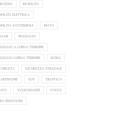
RCEDES
MOBILITÀ
BILITÀ ELETTRICA
BILITÀ SOSTENIBILE
MOTO
SSAN
NOLEGGIO
LEGGIO A LUNGO TERMINE
LEGGIO LUNGO TERMINE
ROMA
CUREZZA
SICUREZZA STRADALE
ARTPHONE
SUV
TRAFFICO
ATO
VOLKSWAGEN
VOLVO
RO EMISSIONI
LA RIVOLUZIONE MINI
SBARCA SUL MERCATO A
MARZO