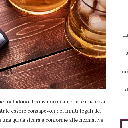
Hu
mob
d
he includono il consumo di alcolici è una cosa
ale essere consapevoli dei limiti legali del
e una guida sicura e conforme alle normative