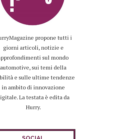
rryMagazine propone tutti i
giorni articoli, notizie e
approfondimenti sul mondo
automotive, sui temi della
ilità e sulle ultime tendenze
in ambito di innovazione
igitale. La testata è edita da
Hurry.
SOCIAL