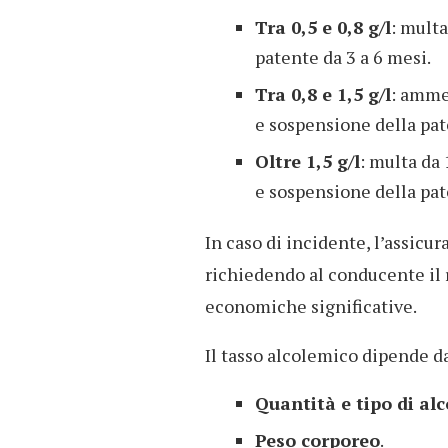
Tra 0,5 e 0,8 g/l
: multa
patente da 3 a 6 mesi.
Tra 0,8 e 1,5 g/l
: ammen
e sospensione della pat
Oltre 1,5 g/l
: multa da 
e sospensione della pat
In caso di incidente, l’assicura
richiedendo al conducente il
economiche significative.
Il tasso alcolemico dipende da 
Quantità e tipo di al
Peso corporeo
.