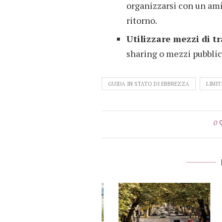
organizzarsi con un am
ritorno.
Utilizzare mezzi di t
sharing o mezzi pubblici
GUIDA IN STATO DI EBBREZZA
LIMIT
0