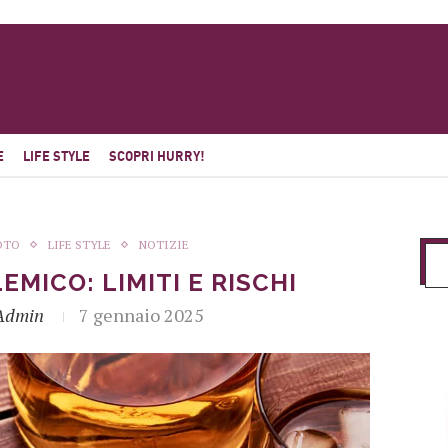
E
LIFE STYLE
SCOPRI HURRY!
OTO
LIFE STYLE
NOTIZIE
MICO: LIMITI E RISCHI
Admin
7 gennaio 2025