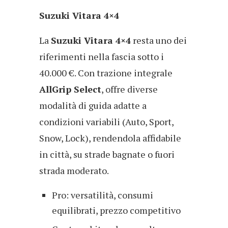
Suzuki Vitara 4×4
La
Suzuki Vitara 4×4
resta uno dei
riferimenti nella fascia sotto i
40.000 €. Con trazione integrale
AllGrip Select
, offre diverse
modalità di guida adatte a
condizioni variabili (Auto, Sport,
Snow, Lock), rendendola affidabile
in città, su strade bagnate o fuori
strada moderato.
Pro: versatilità, consumi
equilibrati, prezzo competitivo