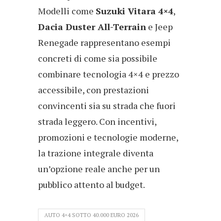
Modelli come
Suzuki Vitara 4×4
,
Dacia Duster All-Terrain
e Jeep
Renegade rappresentano esempi
concreti di come sia possibile
combinare tecnologia 4×4 e prezzo
accessibile, con prestazioni
convincenti sia su strada che fuori
strada leggero. Con incentivi,
promozioni e tecnologie moderne,
la trazione integrale diventa
un’opzione reale anche per un
pubblico attento al budget.
AUTO 4×4 SOTTO 40.000 EURO 2026