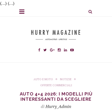
(…) (…)
AUTO E MOTO
NOTIZIE
OFFERTE COMMERCIALI
AUTO 4×4 2026: I MODELLI PIÙ
INTERESSANTI DA SCEGLIERE
di
Hurry_Admin