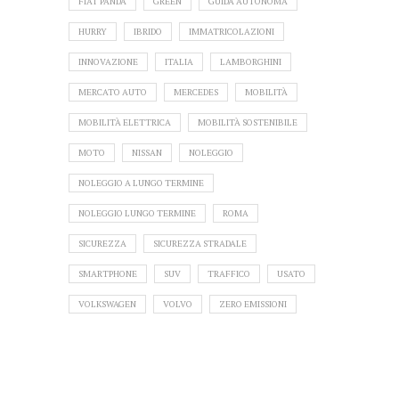
FIAT PANDA
GREEN
GUIDA AUTONOMA
HURRY
IBRIDO
IMMATRICOLAZIONI
INNOVAZIONE
ITALIA
LAMBORGHINI
MERCATO AUTO
MERCEDES
MOBILITÀ
MOBILITÀ ELETTRICA
MOBILITÀ SOSTENIBILE
MOTO
NISSAN
NOLEGGIO
NOLEGGIO A LUNGO TERMINE
NOLEGGIO LUNGO TERMINE
ROMA
SICUREZZA
SICUREZZA STRADALE
SMARTPHONE
SUV
TRAFFICO
USATO
VOLKSWAGEN
VOLVO
ZERO EMISSIONI