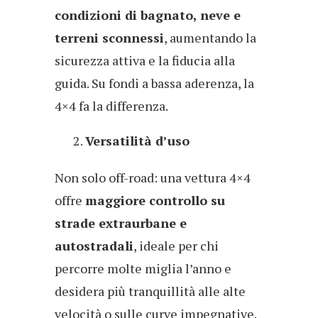
condizioni di bagnato, neve e
terreni sconnessi
, aumentando la
sicurezza attiva e la fiducia alla
guida. Su fondi a bassa aderenza, la
4×4 fa la differenza.
Versatilità d’uso
Non solo off-road: una vettura 4×4
offre
maggiore controllo su
strade extraurbane e
autostradali
, ideale per chi
percorre molte miglia l’anno e
desidera più tranquillità alle alte
velocità o sulle curve impegnative.