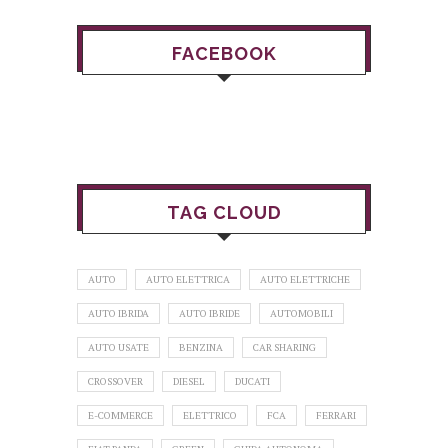
FACEBOOK
TAG CLOUD
AUTO
AUTO ELETTRICA
AUTO ELETTRICHE
AUTO IBRIDA
AUTO IBRIDE
AUTOMOBILI
AUTO USATE
BENZINA
CAR SHARING
CROSSOVER
DIESEL
DUCATI
E-COMMERCE
ELETTRICO
FCA
FERRARI