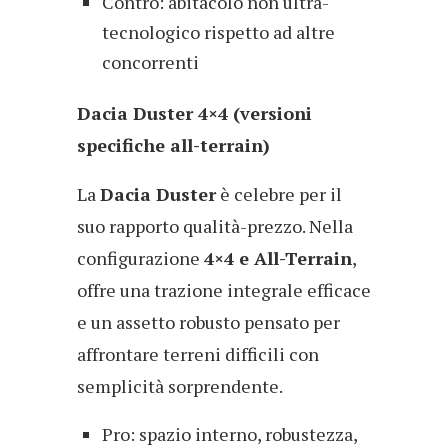
Contro: abitacolo non ultra-
tecnologico rispetto ad altre
concorrenti
Dacia Duster 4×4 (versioni
specifiche all-terrain)
La
Dacia Duster
è celebre per il
suo rapporto qualità-prezzo. Nella
configurazione
4×4 e All-Terrain
,
offre una trazione integrale efficace
e un assetto robusto pensato per
affrontare terreni difficili con
semplicità sorprendente.
Pro: spazio interno, robustezza,