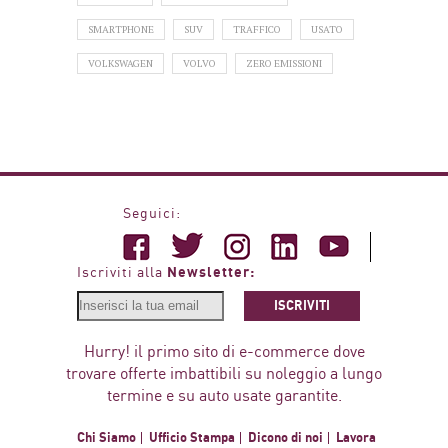
SMARTPHONE
SUV
TRAFFICO
USATO
VOLKSWAGEN
VOLVO
ZERO EMISSIONI
Seguici:
Newsletter:
Iscriviti alla
ISCRIVITI
Hurry! il primo sito di e-commerce dove
trovare offerte imbattibili su noleggio a lungo
termine e su auto usate garantite.
Chi Siamo
Ufficio Stampa
Dicono di noi
Lavora