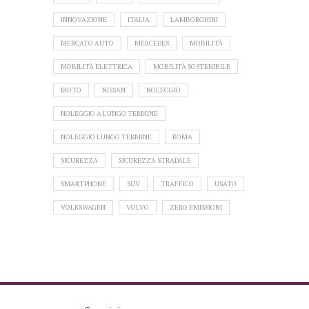
INNOVAZIONE
ITALIA
LAMBORGHINI
MERCATO AUTO
MERCEDES
MOBILITÀ
MOBILITÀ ELETTRICA
MOBILITÀ SOSTENIBILE
MOTO
NISSAN
NOLEGGIO
NOLEGGIO A LUNGO TERMINE
NOLEGGIO LUNGO TERMINE
ROMA
SICUREZZA
SICUREZZA STRADALE
SMARTPHONE
SUV
TRAFFICO
USATO
VOLKSWAGEN
VOLVO
ZERO EMISSIONI