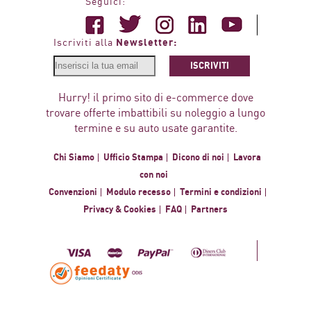
Seguici:
Newsletter:
Iscriviti alla
ISCRIVITI
Hurry! il primo sito di e-commerce dove
trovare offerte imbattibili su noleggio a lungo
termine e su auto usate garantite.
Chi Siamo
Ufficio Stampa
Dicono di noi
Lavora
con noi
Convenzioni
Modulo recesso
Termini e condizioni
Privacy & Cookies
FAQ
Partners