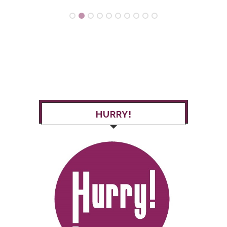
HURRY!