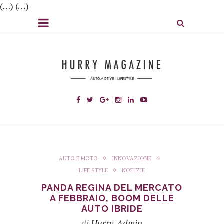
(…) (…)
AUTO E MOTO
INNOVAZIONE
LIFE STYLE
NOTIZIE
PANDA REGINA DEL MERCATO
A FEBBRAIO, BOOM DELLE
AUTO IBRIDE
di
Hurry_Admin