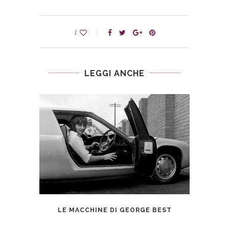
1
LEGGI ANCHE
AMG: 
LE MACCHINE DI GEORGE BEST
ONE