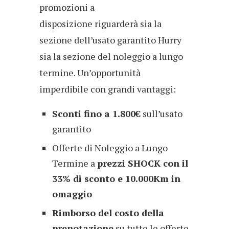
promozioni a
disposizione riguarderà sia la
sezione dell’usato garantito Hurry
sia la sezione del noleggio a lungo
termine. Un’opportunità
imperdibile con grandi vantaggi:
Sconti fino a 1.800€
sull’usato
garantito
Offerte di Noleggio a Lungo
Termine a
prezzi SHOCK con il
33% di sconto e 10.000Km in
omaggio
Rimborso del costo della
prenotazione
su tutte le offerte