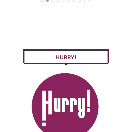
HURRY!