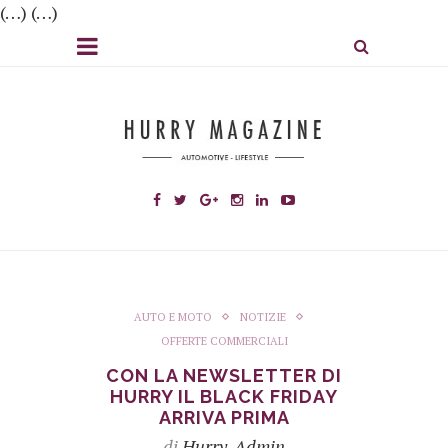
(…) (…)
AUTO E MOTO
NOTIZIE
OFFERTE COMMERCIALI
CON LA NEWSLETTER DI
HURRY IL BLACK FRIDAY
ARRIVA PRIMA
di
Hurry_Admin