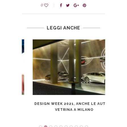
0
LEGGI ANCHE
UTO
DESIGN WEEK 2021, ANCHE LE AUTO IN
PORS
VETRINA A MILANO