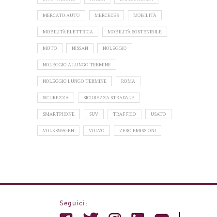
MERCATO AUTO
MERCEDES
MOBILITÀ
MOBILITÀ ELETTRICA
MOBILITÀ SOSTENIBILE
MOTO
NISSAN
NOLEGGIO
NOLEGGIO A LUNGO TERMINE
NOLEGGIO LUNGO TERMINE
ROMA
SICUREZZA
SICUREZZA STRADALE
SMARTPHONE
SUV
TRAFFICO
USATO
VOLKSWAGEN
VOLVO
ZERO EMISSIONI
Seguici: