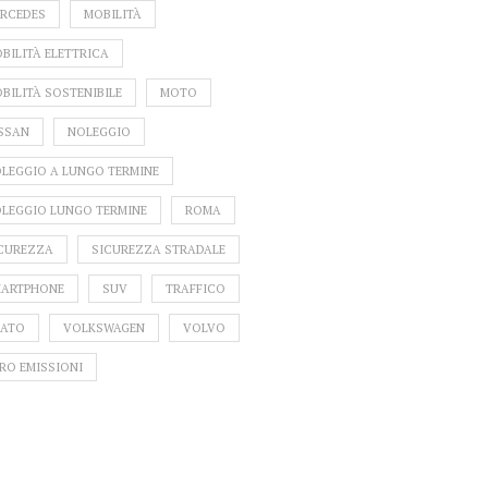
URAZIONI INSEGUE
RCEDES
MOBILITÀ
’INNOVAZIONE
BILITÀ ELETTRICA
BILITÀ SOSTENIBILE
MOTO
SSAN
NOLEGGIO
LEGGIO A LUNGO TERMINE
LEGGIO LUNGO TERMINE
ROMA
CUREZZA
SICUREZZA STRADALE
ARTPHONE
SUV
TRAFFICO
ATO
VOLKSWAGEN
VOLVO
RO EMISSIONI