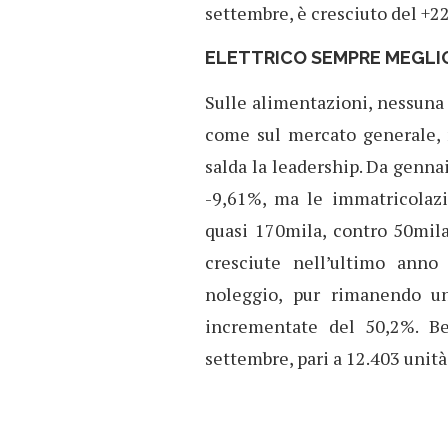
settembre, è cresciuto del +2
ELETTRICO SEMPRE MEGLI
Sulle alimentazioni, nessuna 
come sul mercato generale,
salda la leadership. Da genna
-9,61%, ma le immatricolaz
quasi 170mila, contro 50mil
cresciute nell’ultimo anno
noleggio, pur rimanendo un
incrementate del 50,2%. B
settembre, pari a 12.403 unità