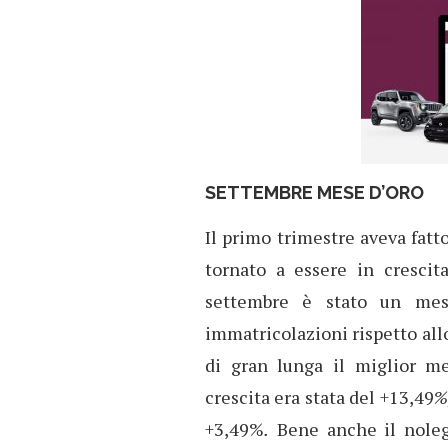
SETTEMBRE MESE D’ORO
Il primo trimestre aveva fat
tornato a essere in crescit
settembre è stato un mes
immatricolazioni rispetto all
di gran lunga il miglior me
crescita era stata del +13,49
%
+3,49%
.
Bene anche il noleg