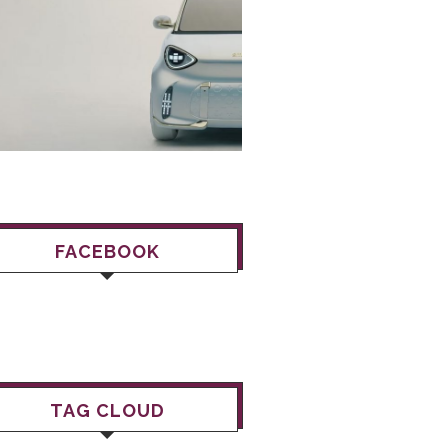
FACEBOOK
TAG CLOUD