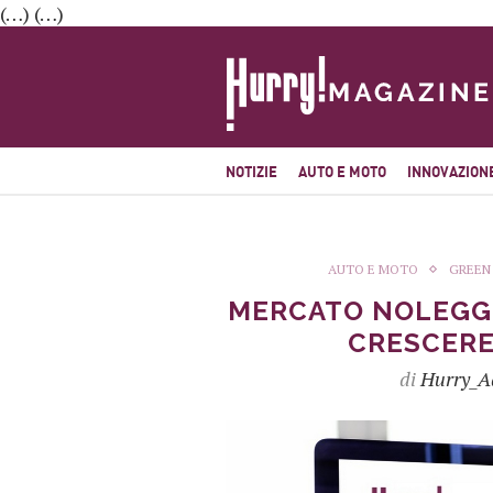
(…) (…)
NOTIZIE
AUTO E MOTO
INNOVAZION
AUTO E MOTO
GREEN
MERCATO NOLEGGI
CRESCERE
di
Hurry_A