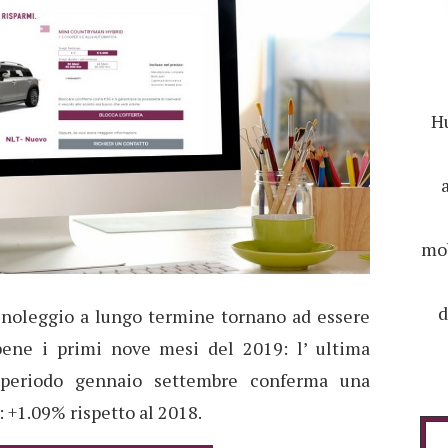
Hu
mob
d
l noleggio a lungo termine tornano ad essere
bene i primi nove mesi del 2019: l’ ultima
l periodo gennaio settembre conferma una
 +1.09% rispetto al 2018.