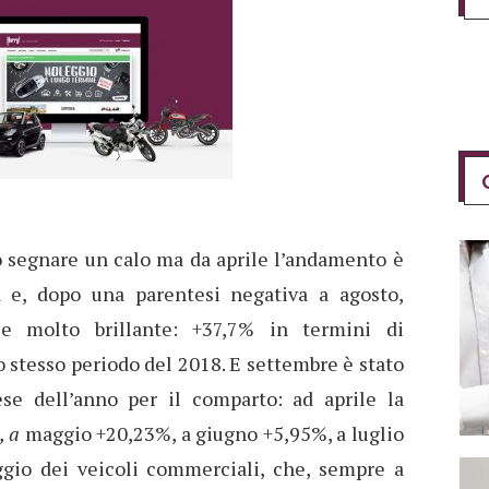
to segnare un calo ma da aprile l’andamento è
a e, dopo una parentesi negativa a agosto,
e molto brillante: +37,7% in termini di
o stesso periodo del 2018. E settembre è stato
se dell’anno per il comparto: ad aprile la
, a
maggio +20,23%, a giugno +5,95%, a luglio
gio dei veicoli commerciali, che, sempre a