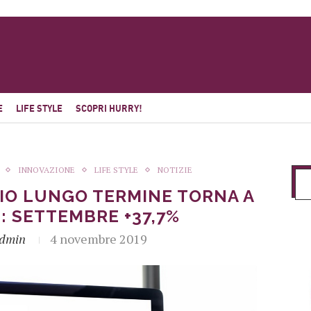
E
LIFE STYLE
SCOPRI HURRY!
INNOVAZIONE
LIFE STYLE
NOTIZIE
O LUNGO TERMINE TORNA A
: SETTEMBRE +37,7%
dmin
4 novembre 2019