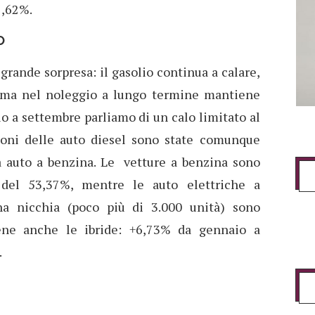
2,62%.
O
grande sorpresa: il gasolio continua a calare,
 ma nel noleggio a lungo termine mantiene
io a settembre parliamo di un calo limitato al
ioni delle auto diesel sono state comunque
a auto a benzina. Le vetture a benzina sono
 del 53,37%, mentre le auto elettriche a
a nicchia (poco più di 3.000 unità) sono
ene anche le ibride:
+
6,73% da gennaio a
.