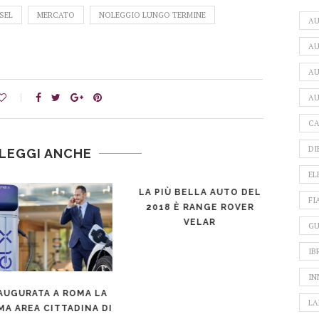
SEL
MERCATO
NOLEGGIO LUNGO TERMINE
A
AU
AU
AU
CA
DI
LEGGI ANCHE
EL
LA PIÙ BELLA AUTO DEL
FI
2018 È RANGE ROVER
VELAR
GU
IB
IN
AUGURATA A ROMA LA
N
LA
MA AREA CITTADINA DI
M