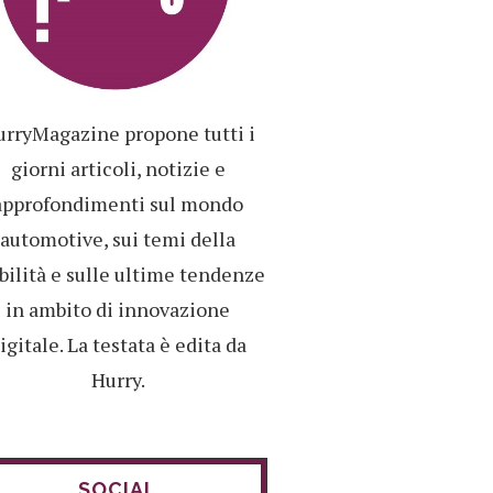
rryMagazine propone tutti i
giorni articoli, notizie e
approfondimenti sul mondo
automotive, sui temi della
ilità e sulle ultime tendenze
in ambito di innovazione
igitale. La testata è edita da
Hurry.
SOCIAL