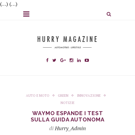
(…) (…)
AUTO E MOTO
GREEN
INNOVAZIONE
NOTIZIE
WAYMO ESPANDE I TEST
SULLA GUIDA AUTONOMA
di
Hurry_Admin