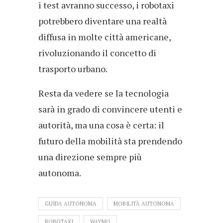
i test avranno successo, i robotaxi
potrebbero diventare una realtà
diffusa in molte città americane,
rivoluzionando il concetto di
trasporto urbano.
Resta da vedere se la tecnologia
sarà in grado di convincere utenti e
autorità, ma una cosa è certa: il
futuro della mobilità sta prendendo
una direzione sempre più
autonoma.
GUIDA AUTONOMA
MOBILITÀ AUTONOMA
ROBOTAXI
WAYMO