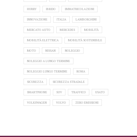
HURRY
IBRIDO
IMMATRICOLAZIONI
INNOVAZIONE
ITALIA
LAMBORGHINI
MERCATO AUTO
MERCEDES
MOBILITÀ
MOBILITÀ ELETTRICA
MOBILITÀ SOSTENIBILE
MOTO
NISSAN
NOLEGGIO
NOLEGGIO A LUNGO TERMINE
NOLEGGIO LUNGO TERMINE
ROMA
SICUREZZA
SICUREZZA STRADALE
SMARTPHONE
SUV
TRAFFICO
USATO
VOLKSWAGEN
VOLVO
ZERO EMISSIONI