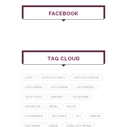
FACEBOOK
TAG CLOUD
AUTO
AUTO ELETTRICA
AUTO ELETTRICHE
AUTO IBRIDA
AUTO IBRIDE
AUTOMOBILI
AUTO USATE
BENZINA
CAR SHARING
CROSSOVER
DIESEL
DUCATI
E-COMMERCE
ELETTRICO
FCA
FERRARI
FIAT PANDA
GREEN
GUIDA AUTONOMA