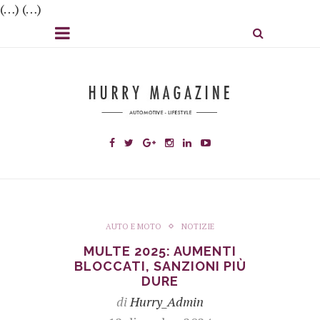
(…) (…)
AUTO E MOTO
NOTIZIE
MULTE 2025: AUMENTI
BLOCCATI, SANZIONI PIÙ
DURE
di
Hurry_Admin