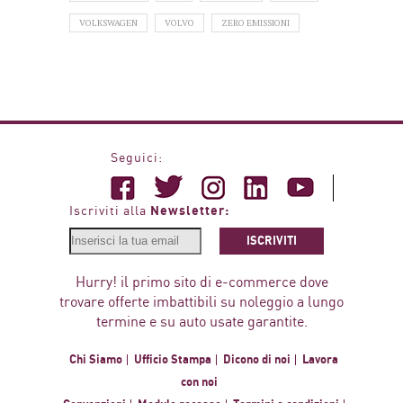
VOLKSWAGEN
VOLVO
ZERO EMISSIONI
Seguici:
Newsletter:
Iscriviti alla
ISCRIVITI
Hurry! il primo sito di e-commerce dove
trovare offerte imbattibili su noleggio a lungo
termine e su auto usate garantite.
Chi Siamo
Ufficio Stampa
Dicono di noi
Lavora
con noi