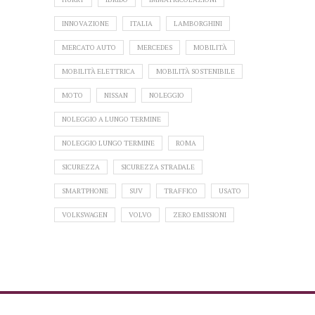
INNOVAZIONE
ITALIA
LAMBORGHINI
MERCATO AUTO
MERCEDES
MOBILITÀ
MOBILITÀ ELETTRICA
MOBILITÀ SOSTENIBILE
MOTO
NISSAN
NOLEGGIO
NOLEGGIO A LUNGO TERMINE
NOLEGGIO LUNGO TERMINE
ROMA
SICUREZZA
SICUREZZA STRADALE
SMARTPHONE
SUV
TRAFFICO
USATO
VOLKSWAGEN
VOLVO
ZERO EMISSIONI