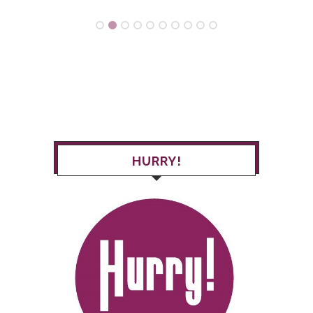
HURRY!