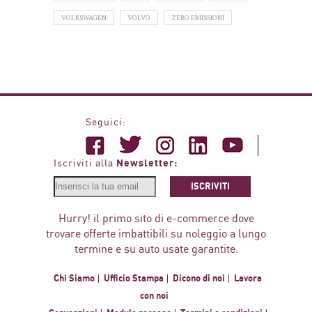
VOLKSWAGEN
VOLVO
ZERO EMISSIONI
Seguici:
Newsletter:
Iscriviti alla
ISCRIVITI
Hurry! il primo sito di e-commerce dove
trovare offerte imbattibili su noleggio a lungo
termine e su auto usate garantite.
Chi Siamo
Ufficio Stampa
Dicono di noi
Lavora
con noi