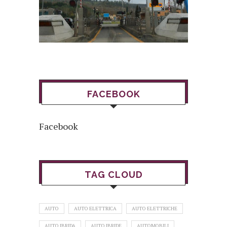
FACEBOOK
Facebook
TAG CLOUD
AUTO
AUTO ELETTRICA
AUTO ELETTRICHE
AUTO IBRIDA
AUTO IBRIDE
AUTOMOBILI