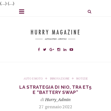
(…) (…)
AUTO E MOTO
INNOVAZIONE
NOTIZIE
LA STRATEGIA DI NIO, TRA ET5
E “BATTERY SWAP”
di
Hurry_Admin
27 gennaio 2022