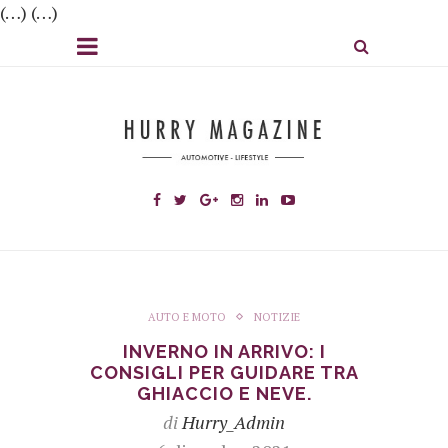
(…) (…)
AUTO E MOTO
NOTIZIE
INVERNO IN ARRIVO: I
CONSIGLI PER GUIDARE TRA
GHIACCIO E NEVE.
di
Hurry_Admin