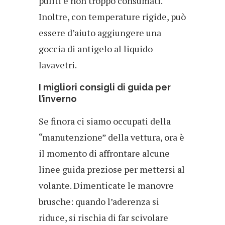
puliti e non troppo consumati.
Inoltre, con temperature rigide, può
essere d’aiuto aggiungere una
goccia di antigelo al liquido
lavavetri.
I migliori consigli di guida per
l’inverno
Se finora ci siamo occupati della
“manutenzione” della vettura, ora è
il momento di affrontare alcune
linee guida preziose per mettersi al
volante. Dimenticate le manovre
brusche: quando l’aderenza si
riduce, si rischia di far scivolare