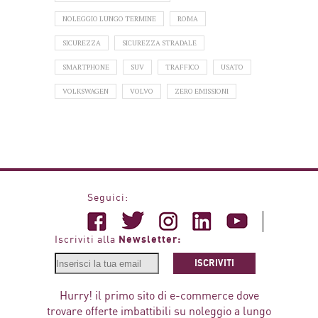
NOLEGGIO LUNGO TERMINE
ROMA
SICUREZZA
SICUREZZA STRADALE
SMARTPHONE
SUV
TRAFFICO
USATO
VOLKSWAGEN
VOLVO
ZERO EMISSIONI
Seguici:
Newsletter:
Iscriviti alla
ISCRIVITI
Hurry! il primo sito di e-commerce dove
trovare offerte imbattibili su noleggio a lungo