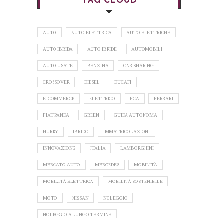
AUTO
AUTO ELETTRICA
AUTO ELETTRICHE
AUTO IBRIDA
AUTO IBRIDE
AUTOMOBILI
AUTO USATE
BENZINA
CAR SHARING
CROSSOVER
DIESEL
DUCATI
E-COMMERCE
ELETTRICO
FCA
FERRARI
FIAT PANDA
GREEN
GUIDA AUTONOMA
HURRY
IBRIDO
IMMATRICOLAZIONI
INNOVAZIONE
ITALIA
LAMBORGHINI
MERCATO AUTO
MERCEDES
MOBILITÀ
MOBILITÀ ELETTRICA
MOBILITÀ SOSTENIBILE
MOTO
NISSAN
NOLEGGIO
NOLEGGIO A LUNGO TERMINE