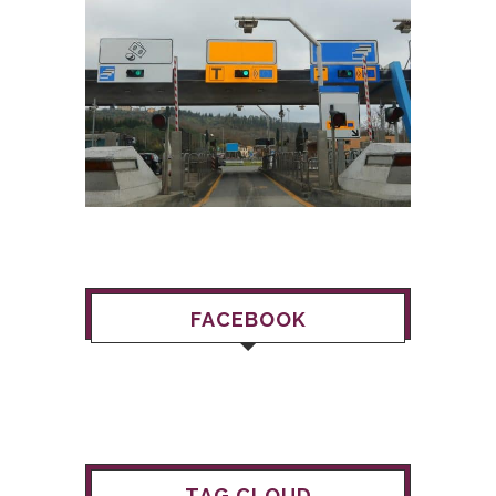
FACEBOOK
TAG CLOUD