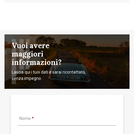
Vuoi avere
maggiori
informazioni?
Lascia qui i tuoi dati e sarai ricontattato,
senza impegno.
Nome
*