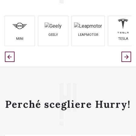
GEELY
LEAPMOTOR
MINI
TESLA
Perché scegliere Hurry!