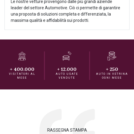
Le nostre vetture provengono dalle più grandi aziende
leader del settore Automotive. Ciò ci permette di garantire
una proposta di soluzioni completa e differenziata, la
massima qualità e affidabilità sui prodotti.
+ 400.000
+ 12.000
+ 250
VISITATORI AL
AUTO USATE
AUTO IN VETRINA
MESE
VENDUTE
OGNI MESE
RASSEGNA STAMPA