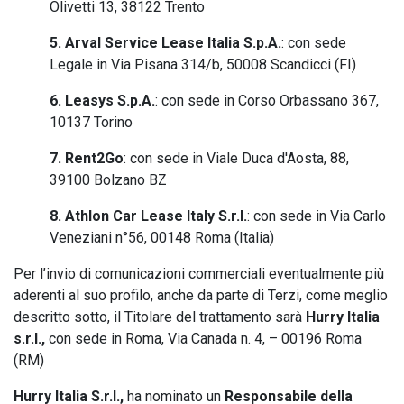
Olivetti 13, 38122 Trento
5. Arval Service Lease Italia S.p.A.
: con sede
Legale in Via Pisana 314/b, 50008 Scandicci (FI)
6. Leasys S.p.A.
: con sede in Corso Orbassano 367,
10137 Torino
7. Rent2Go
: con sede in Viale Duca d'Aosta, 88,
39100 Bolzano BZ
8. Athlon Car Lease Italy S.r.l.
: con sede in Via Carlo
Veneziani n°56, 00148 Roma (Italia)
Per l’invio di comunicazioni commerciali eventualmente più
aderenti al suo profilo, anche da parte di Terzi, come meglio
descritto sotto, il Titolare del trattamento sarà
Hurry Italia
s.r.l.,
con sede in Roma, Via Canada n. 4, – 00196 Roma
(RM)
Hurry Italia S.r.l.,
ha nominato un
Responsabile della