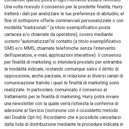
Una volta ricevuto il consenso per le predette finalità, Hurry
tratterà i dati per analizzare le tue preferenze di abitudini, al
fine di sottoporre offerte commerciali personalizzate o con
modalità "tradizionali " (a titolo esemplificativo posta
cartacea e/o chiamate da operatore), ovvero mediante
sistemi "automatizzati"di contatto (a titolo esemplificativo
SMS e/o MMS, chiamate telefoniche senza l’intervento
dell’operatore, e-mail, applicazioni interattive). Il consenso
per finalità di marketing si intenderà prestato per entrambe
le modalità indicate, restando comunque salvo il diritto di
opposizione, anche parziale, in relazione ai diversi canali di
comunicazione tramite i quali le finalità di marketing sono
realizzate. In particolare, comunicato il consenso al
trattamento per le finalità di marketing, Hurry potrà inviare
una newsletter con la quale verrà richiesta la conferma di
adesione al Sevizio (iscrizione con il cosiddetto metodo
del Double Opt-In). Ricordiamo che è possibile cancellarsi
dalla lista di distribuzione mediante la procedura indicata in