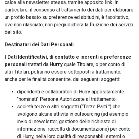
calce alla newsletter stessa, tramite apposito link. In
particolare, il consenso al trattamento dei dati per elaborare
un profilo basato su preferenze ed abitudini, è facoltativo;
ove non rilasciato, non pregiudicherà la fruizione dei servizi
del sito.
Destinatari dei Dati Personali
I
Dati Identificativi, di contatto e inerenti a preferenze
personali
trattati da
Hurry
quale Titolare, o per conto di
altri Titolari, potranno essere sottoposti a trattamento,
anche per le finalità consentite, dai seguenti soggetti:
dipendenti e collaboratori di Hurry appositamente
"nominati" Persone Autorizzate al trattamento;
società terze o altri soggetti ("Terze Parti ") che
svolgono alcune attività in outsourcing (ad esempio
invio di newsletter, gestione delle richieste di
informazione, raccolta di documentazione) per conto
di Hurry, nella loro qualità di responsabili esterni o