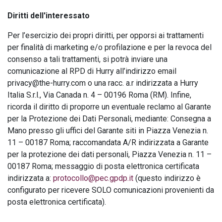
Diritti dell'interessato
Per l’esercizio dei propri diritti, per opporsi ai trattamenti
per finalità di marketing e/o profilazione e per la revoca del
consenso a tali trattamenti, si potrà inviare una
comunicazione al RPD di Hurry all’indirizzo email
privacy@the-hurry.com o una racc. a.r indirizzata a Hurry
Italia S.r.l., Via Canada n. 4 – 00196 Roma (RM). Infine,
ricorda il diritto di proporre un eventuale reclamo al Garante
per la Protezione dei Dati Personali, mediante: Consegna a
Mano presso gli uffici del Garante siti in Piazza Venezia n.
11 – 00187 Roma; raccomandata A/R indirizzata a Garante
per la protezione dei dati personali, Piazza Venezia n. 11 –
00187 Roma; messaggio di posta elettronica certificata
indirizzata a:
protocollo@pec.gpdp.it
(questo indirizzo è
configurato per ricevere SOLO comunicazioni provenienti da
posta elettronica certificata).