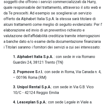
PREASSEGNAZIONE
soggetti che offrono i servizi commercializzati da Hurry,
quale responsabile del trattamento, attraverso il sito web e
da Te prescelti. Ad esempio se sceglierai un servizio
offerto da Alphabet Italia S.p.A. la stessa sarà titolare di
alcuni trattamenti come meglio di seguito evidenziato: Per l’
elaborazione ed invio di un preventivo richiesto e
valutazione dell’affidabilità creditizia tramite interrogazioni
a banche dato e/o esame della documentazione finanziaria
i Titolari saranno i fornitori dei servizi a cui sei interessato:
1. Alphabet Italia S.p.A.
: con sede in via Romano
Guardini 24, 38121 Trento (TN)
2. Popmove S.r.l.
: con sede in Roma, Via Canada n. 4,
– 00196 Roma (RM)
3. Unipol Rental S.p.A.
: con sede in Via G.B. Vico
10/C - 42124 Reggio Emilia
4. Leaseplan S.p.A.
: con sede Legale in Viale a.