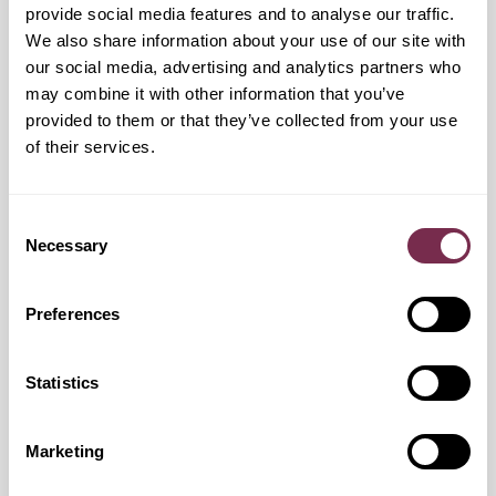
PREASSEGNAZIONE
provide social media features and to analyse our traffic.
INVIA
We also share information about your use of our site with
our social media, advertising and analytics partners who
may combine it with other information that you’ve
TORNA AL LOGIN
provided to them or that they’ve collected from your use
of their services.
Protected by reCAPTCHA -
Privacy
-
Termini
Consent
Necessary
Selection
Sei un nuovo cliente?
Preferences
Entra subito in Hurry!
Hurry! rivoluziona il tuo modo di muoverti! Registrati e
scopri le offerte su Noleggio a lungo termine e Usato
Statistics
garantito.
Marketing
REGISTRATI