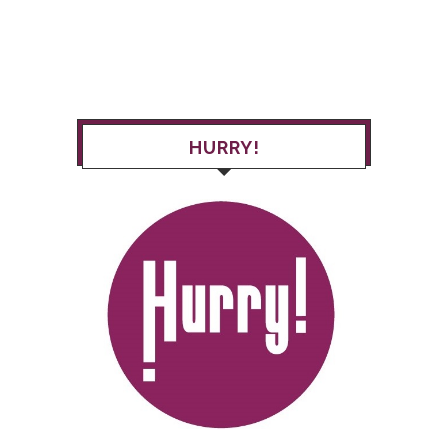
HURRY!