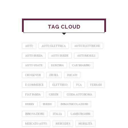
TAG CLOUD
AUTO
AUTO ELETTRICA
AUTO ELETTRICHE
AUTO IBRIDA
AUTO IBRIDE
AUTOMOBILI
AUTO USATE
BENZINA
CAR SHARING
CROSSOVER
DIESEL
DUCATI
E-COMMERCE
ELETTRICO
FCA
FERRARI
FIAT PANDA
GREEN
GUIDA AUTONOMA
HURRY
IBRIDO
IMMATRICOLAZIONI
INNOVAZIONE
ITALIA
LAMBORGHINI
MERCATO AUTO
MERCEDES
MOBILITÀ