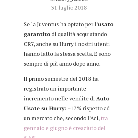
31 luglio 2018
Se la Juventus ha optato per l’
usato
garantito
di qualità acquistando
CR7, anche su Hurry i nostri utenti
hanno fatto la stessa scelta. E sono
sempre di più anno dopo anno.
Il primo semestre del 2018 ha
registrato un importante
incremento nelle vendite di
Auto
Usate su Hurry:
+17% rispetto ad
un mercato che, secondo l’Aci,
tra
gennaio e giugno è cresciuto del
5,6%
.