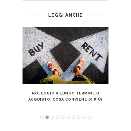
LEGGI ANCHE
LI
NOLEGGIO A LUNGO TERMINE O
AN
ACQUISTO, COSA CONVIENE DI PIÙ?
SMA