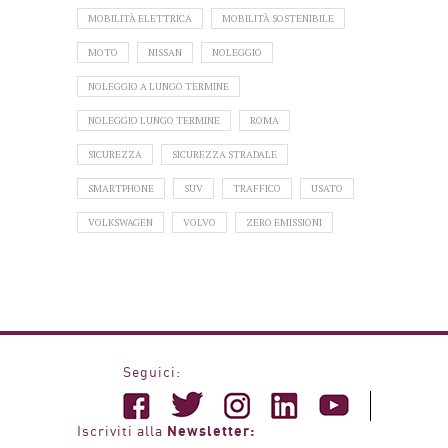
MOBILITÀ ELETTRICA
MOBILITÀ SOSTENIBILE
MOTO
NISSAN
NOLEGGIO
NOLEGGIO A LUNGO TERMINE
NOLEGGIO LUNGO TERMINE
ROMA
SICUREZZA
SICUREZZA STRADALE
SMARTPHONE
SUV
TRAFFICO
USATO
VOLKSWAGEN
VOLVO
ZERO EMISSIONI
Seguici:
Newsletter:
Iscriviti alla