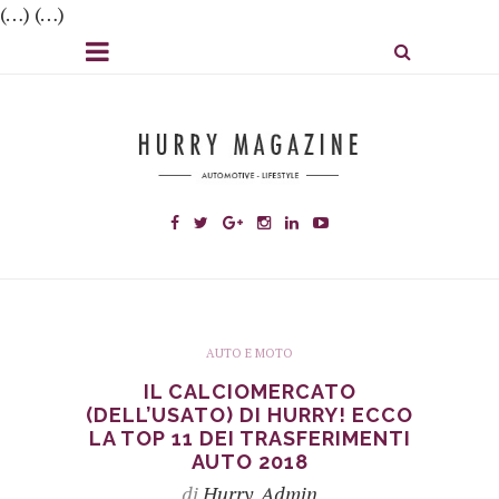
(…) (…)
AUTO E MOTO
IL CALCIOMERCATO
(DELL’USATO) DI HURRY! ECCO
LA TOP 11 DEI TRASFERIMENTI
AUTO 2018
di
Hurry_Admin