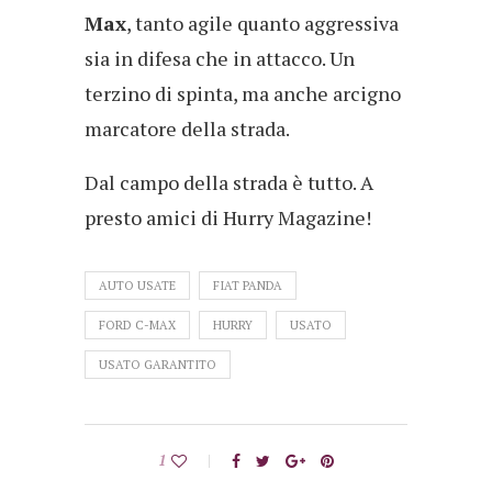
Max
, tanto agile quanto aggressiva
sia in difesa che in attacco. Un
terzino di spinta, ma anche arcigno
marcatore della strada.
Dal campo della strada è tutto. A
presto amici di Hurry Magazine!
AUTO USATE
FIAT PANDA
FORD C-MAX
HURRY
USATO
USATO GARANTITO
1