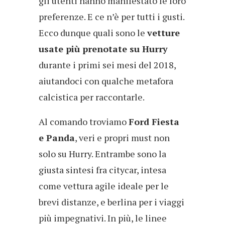
gli utenti hanno manifestato le loro
preferenze. E ce n’è per tutti i gusti.
Ecco dunque quali sono le
vetture
usate più prenotate su Hurry
durante i primi sei mesi del 2018,
aiutandoci con qualche metafora
calcistica per raccontarle.
Al comando troviamo
Ford Fiesta
e Panda
, veri e propri must non
solo su Hurry. Entrambe sono la
giusta sintesi fra citycar, intesa
come vettura agile ideale per le
brevi distanze, e berlina per i viaggi
più impegnativi. In più, le linee