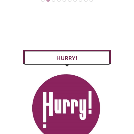
HURRY!