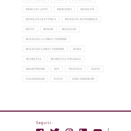
MERCATO AUTO
MERCEDES
MOBILITÀ
MOBILITÀ ELETTRICA
MOBILITÀ SOSTENIBILE
MOTO
NISSAN
NOLEGGIO
NOLEGGIO A LUNGO TERMINE
NOLEGGIO LUNGO TERMINE
ROMA
SICUREZZA
SICUREZZA STRADALE
SMARTPHONE
SUV
TRAFFICO
USATO
VOLKSWAGEN
VOLVO
ZERO EMISSIONI
Seguici: