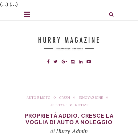
(…) (…)
AUTO E MOTO
GREEN
INNOVAZIONE
LIFE STYLE
NOTIZIE
PROPRIETÀ ADDIO, CRESCE LA
VOGLIA DI AUTO A NOLEGGIO
di
Hurry_Admin