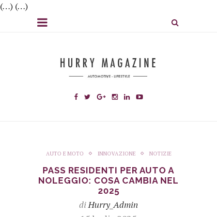
(…) (…)
AUTO E MOTO
INNOVAZIONE
NOTIZIE
PASS RESIDENTI PER AUTO A
NOLEGGIO: COSA CAMBIA NEL
2025
di
Hurry_Admin