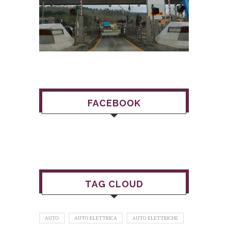
FACEBOOK
TAG CLOUD
AUTO
AUTO ELETTRICA
AUTO ELETTRICHE