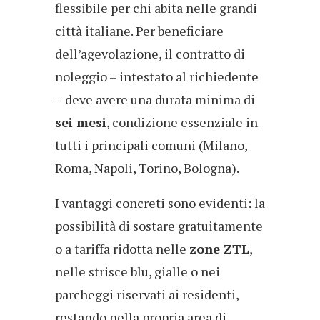
flessibile per chi abita nelle grandi
città italiane. Per beneficiare
dell’agevolazione, il contratto di
noleggio – intestato al richiedente
– deve avere una durata minima di
sei mesi
, condizione essenziale in
tutti i principali comuni (Milano,
Roma, Napoli, Torino, Bologna).
I vantaggi concreti sono evidenti: la
possibilità di sostare gratuitamente
o a tariffa ridotta nelle
zone ZTL
,
nelle strisce blu, gialle o nei
parcheggi riservati ai residenti,
restando nella propria area di