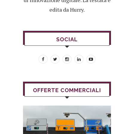
di innovazione digitale. La testata è
edita da Hurry.
SOCIAL
OFFERTE COMMERCIALI