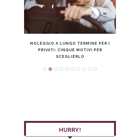
I PAGA
NOLEGGIO A LUNGO TERMINE PER I
DONNE
PRIVATI: CINQUE MOTIVI PER
SCEGLIERLO
HURRY!