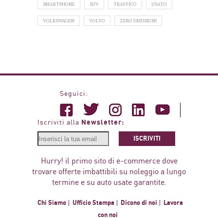
SMARTPHONE
SUV
TRAFFICO
USATO
VOLKSWAGEN
VOLVO
ZERO EMISSIONI
Seguici:
Newsletter:
Iscriviti alla
ISCRIVITI
Hurry! il primo sito di e-commerce dove
trovare offerte imbattibili su noleggio a lungo
termine e su auto usate garantite.
Chi Siamo
Ufficio Stampa
Dicono di noi
Lavora
con noi