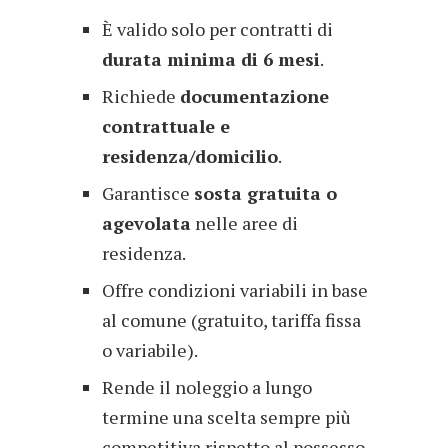
È valido solo per contratti di
durata minima di 6 mesi
.
Richiede
documentazione
contrattuale e
residenza/domici
lio
.
Garantisce
sosta gratuita o
agevolata
nelle aree di
residenza.
Offre condizioni variabili in base
al comune (gratuito, tariffa fissa
o variabile).
Rende il noleggio a lungo
termine una scelta sempre più
competitiva rispetto al possesso.