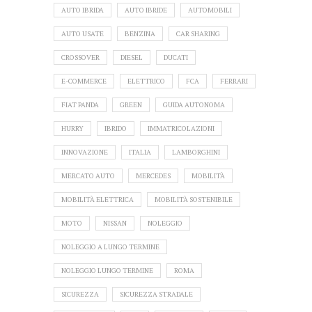
AUTO IBRIDA
AUTO IBRIDE
AUTOMOBILI
AUTO USATE
BENZINA
CAR SHARING
CROSSOVER
DIESEL
DUCATI
E-COMMERCE
ELETTRICO
FCA
FERRARI
FIAT PANDA
GREEN
GUIDA AUTONOMA
HURRY
IBRIDO
IMMATRICOLAZIONI
INNOVAZIONE
ITALIA
LAMBORGHINI
MERCATO AUTO
MERCEDES
MOBILITÀ
MOBILITÀ ELETTRICA
MOBILITÀ SOSTENIBILE
MOTO
NISSAN
NOLEGGIO
NOLEGGIO A LUNGO TERMINE
NOLEGGIO LUNGO TERMINE
ROMA
SICUREZZA
SICUREZZA STRADALE