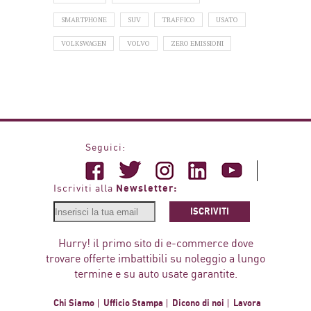
SMARTPHONE
SUV
TRAFFICO
USATO
VOLKSWAGEN
VOLVO
ZERO EMISSIONI
Seguici:
Newsletter:
Iscriviti alla
ISCRIVITI
Hurry! il primo sito di e-commerce dove
trovare offerte imbattibili su noleggio a lungo
termine e su auto usate garantite.
Chi Siamo
Ufficio Stampa
Dicono di noi
Lavora