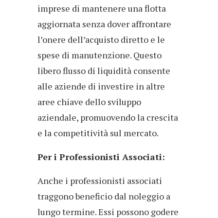
imprese di mantenere una flotta
aggiornata senza dover affrontare
l’onere dell’acquisto diretto e le
spese di manutenzione. Questo
libero flusso di liquidità consente
alle aziende di investire in altre
aree chiave dello sviluppo
aziendale, promuovendo la crescita
e la competitività sul mercato.
Per i Professionisti Associati:
Anche i professionisti associati
traggono beneficio dal noleggio a
lungo termine. Essi possono godere