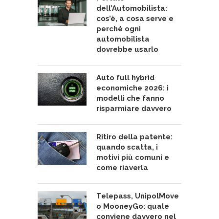
dell’Automobilista:
cos’è, a cosa serve e
perché ogni
automobilista
dovrebbe usarlo
Auto full hybrid
economiche 2026: i
modelli che fanno
risparmiare davvero
Ritiro della patente:
quando scatta, i
motivi più comuni e
come riaverla
Telepass, UnipolMove
o MooneyGo: quale
conviene davvero nel