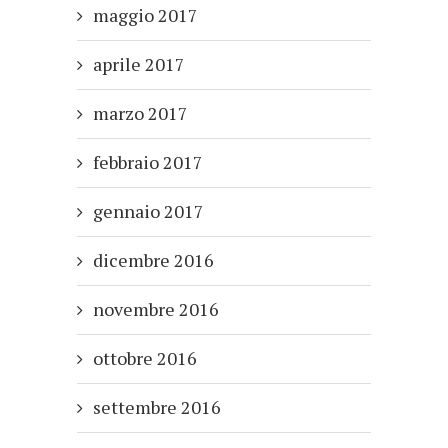
maggio 2017
aprile 2017
marzo 2017
febbraio 2017
gennaio 2017
dicembre 2016
novembre 2016
ottobre 2016
settembre 2016