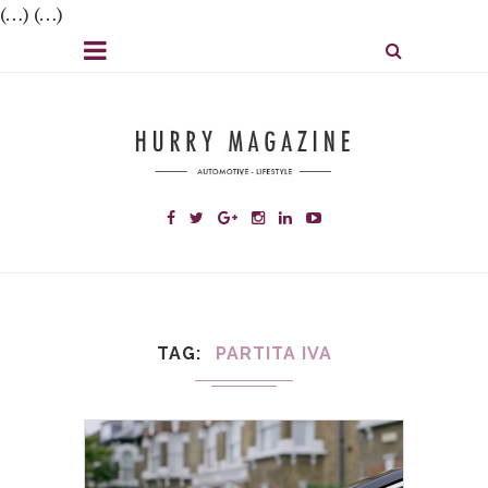
(…) (…)
TAG
PARTITA IVA