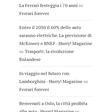
La Ferrari festeggia i 70 anni
su
Ferrari forever
Entro il 2030 il 60% delle auto
saranno elettriche. La previsione di
McKinsey e BNEF - Hurry! Magazine
su
Trasporti: la rivoluzione
finlandese
In viaggio nel futuro con
Lamborghini - Hurry! Magazine
su
Ferrari forever
Benvenuti a Oslo, la città proibita
alle auto - Hurry! Magazine
su