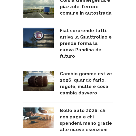
Corsia d’emergenza e
piazzole: l’errore
comune in autostrada
Fiat sorprende tutti:
arriva la Quattrolino e
prende forma la
nuova Pandina del
futuro
Cambio gomme estive
2026: quando farlo,
regole, multe e cosa
cambia davvero
Bollo auto 2026: chi
non paga e chi
spenderà meno grazie
alle nuove esenzioni