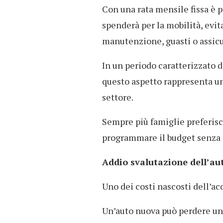
Con una rata mensile fissa è p
spenderà per la mobilità, evi
manutenzione, guasti o assic
In un periodo caratterizzato d
questo aspetto rappresenta uno
settore.
Sempre più famiglie preferisc
programmare il budget senza 
Addio svalutazione dell’au
Uno dei costi nascosti dell’ac
Un’auto nuova può perdere una 