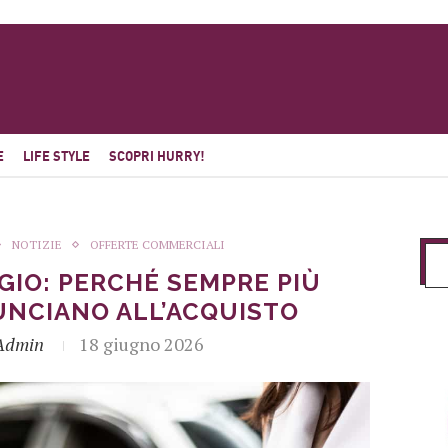
E
LIFE STYLE
SCOPRI HURRY!
NOTIZIE
OFFERTE COMMERCIALI
GIO: PERCHÉ SEMPRE PIÙ
NUNCIANO ALL’ACQUISTO
Admin
18 giugno 2026