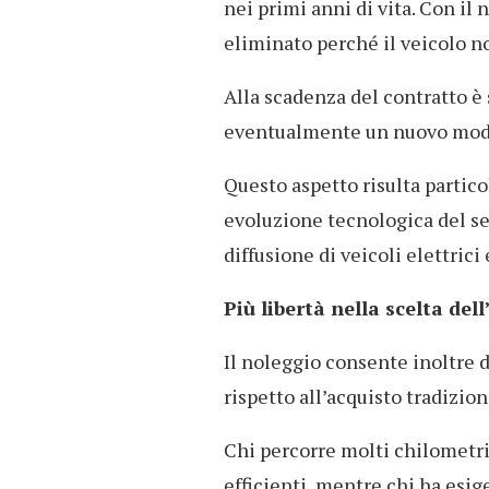
nei primi anni di vita. Con i
eliminato perché il veicolo n
Alla scadenza del contratto è s
eventualmente un nuovo mod
Questo aspetto risulta partico
evoluzione tecnologica del se
diffusione di veicoli elettrici e
Più libertà nella scelta del
Il noleggio consente inoltre
rispetto all’acquisto tradizion
Chi percorre molti chilometri
efficienti, mentre chi ha esig