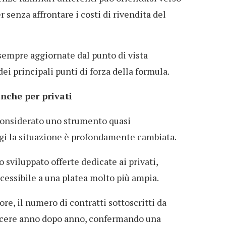
 senza affrontare i costi di rivendita del
 sempre aggiornate dal punto di vista
i principali punti di forza della formula.
nche per privati
 considerato uno strumento quasi
gi la situazione è profondamente cambiata.
 sviluppato offerte dedicate ai privati,
essibile a una platea molto più ampia.
ore, il numero di contratti sottoscritti da
rescere anno dopo anno, confermando una