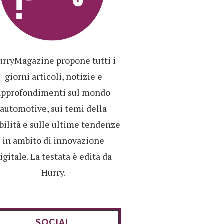
rryMagazine propone tutti i
giorni articoli, notizie e
approfondimenti sul mondo
automotive, sui temi della
ilità e sulle ultime tendenze
in ambito di innovazione
igitale. La testata è edita da
Hurry.
SOCIAL