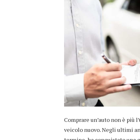
Comprare un’auto non è più l’
veicolo nuovo. Negli ultimi an
termine, ha conquistato una q