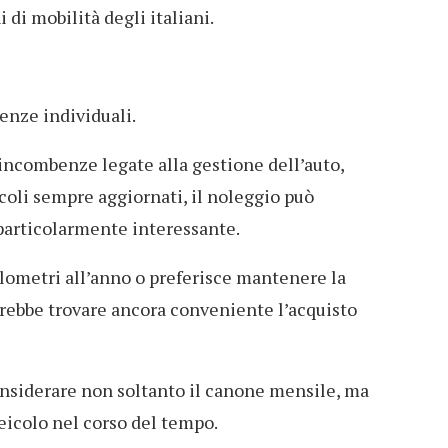
 di mobilità degli italiani.
enze individuali.
 incombenze legate alla gestione dell’auto,
icoli sempre aggiornati, il noleggio può
particolarmente interessante.
lometri all’anno o preferisce mantenere la
trebbe trovare ancora conveniente l’acquisto
onsiderare non soltanto il canone mensile, ma
veicolo nel corso del tempo.