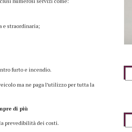
clusi numerosi servizi come:
 e straordinaria;
ntro furto e incendio.
veicolo ma ne paga l’utilizzo per tutta la
mpre di più
a prevedibilità dei costi.