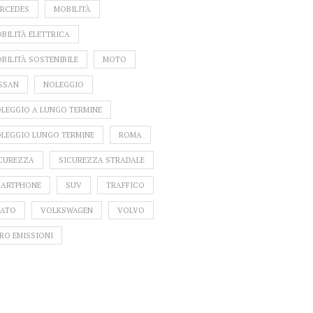
RCEDES
MOBILITÀ
BILITÀ ELETTRICA
BILITÀ SOSTENIBILE
MOTO
SSAN
NOLEGGIO
LEGGIO A LUNGO TERMINE
LEGGIO LUNGO TERMINE
ROMA
CUREZZA
SICUREZZA STRADALE
ARTPHONE
SUV
TRAFFICO
ATO
VOLKSWAGEN
VOLVO
RO EMISSIONI