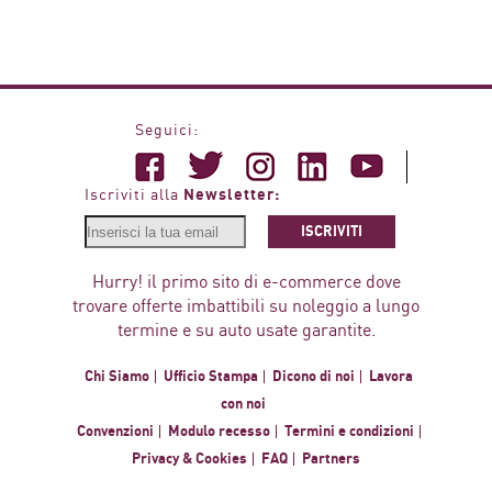
Seguici:
Newsletter:
Iscriviti alla
ISCRIVITI
Hurry! il primo sito di e-commerce dove
trovare offerte imbattibili su noleggio a lungo
termine e su auto usate garantite.
Chi Siamo
Ufficio Stampa
Dicono di noi
Lavora
con noi
Convenzioni
Modulo recesso
Termini e condizioni
Privacy & Cookies
FAQ
Partners