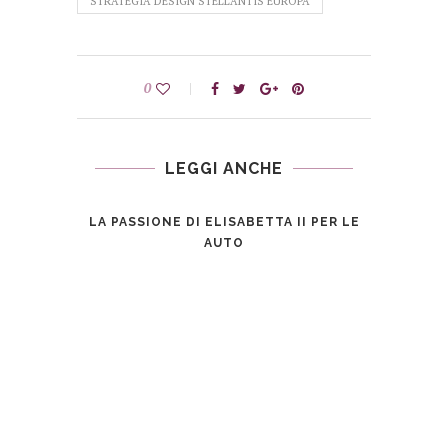
STRATEGIA DESIGN STELLANTIS EUROPA
0
LEGGI ANCHE
LA PASSIONE DI ELISABETTA II PER LE
AUTO
OSA