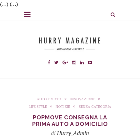
(…) (…)
AUTO E MOTO
INNOVAZIONE
LIFE STYLE
NOTIZIE
SENZA CATEGORIA
POPMOVE CONSEGNA LA
PRIMA AUTO A DOMICILIO
di
Hurry_Admin