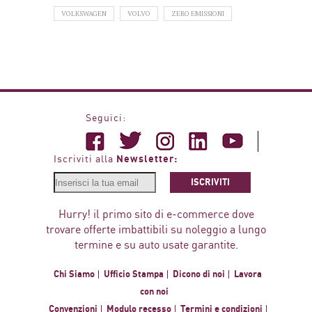
VOLKSWAGEN
VOLVO
ZERO EMISSIONI
Seguici:
Newsletter:
Iscriviti alla
ISCRIVITI
Hurry! il primo sito di e-commerce dove
trovare offerte imbattibili su noleggio a lungo
termine e su auto usate garantite.
Chi Siamo
Ufficio Stampa
Dicono di noi
Lavora
con noi
Convenzioni
Modulo recesso
Termini e condizioni