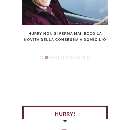
’ SFIDA
HURRY NON SI FERMA MAI, ECCO LA
CA
NOVITÀ DELLA CONSEGNA A DOMICILIO
UTI
HURRY!