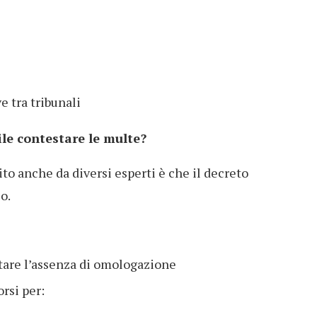
e tra tribunali
ile contestare le multe?
to anche da diversi esperti è che il decreto
o.
stare l’assenza di omologazione
orsi per: