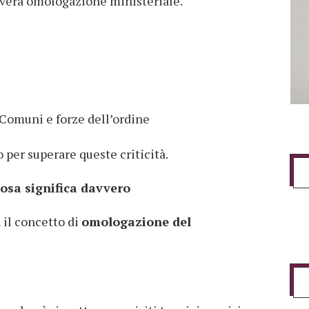
 vera omologazione ministeriale.
 Comuni e forze dell’ordine
 per superare queste criticità.
osa significa davvero
a il concetto di
omologazione del