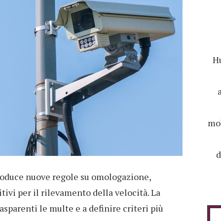
Hu
mob
d
troduce nuove regole su omologazione,
itivi per il rilevamento della velocità. La
asparenti le multe e a definire criteri più