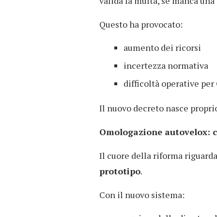
valida la multa, se manca una
Questo ha provocato:
aumento dei ricorsi
incertezza normativa
difficoltà operative per
Il nuovo decreto nasce proprio
Omologazione autovelox: c
Il cuore della riforma riguard
prototipo
.
Con il nuovo sistema: