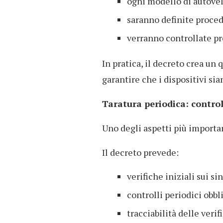
ogni modello di autovelo
saranno definite proced
verranno controllate pr
In pratica, il decreto crea un
garantire che i dispositivi sia
Taratura periodica: control
Uno degli aspetti più importa
Il decreto prevede:
verifiche iniziali sui si
controlli periodici obbl
tracciabilità delle verif