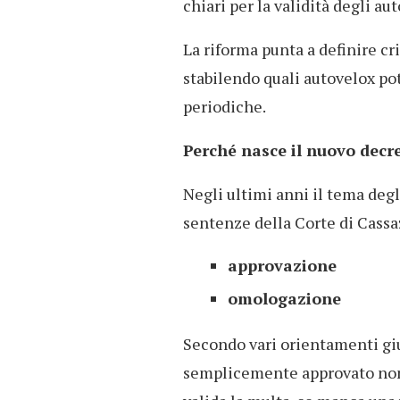
chiari per la validità degli aut
La riforma punta a definire cri
stabilendo quali autovelox pot
periodiche.
Perché nasce il nuovo decr
Negli ultimi anni il tema deg
sentenze della Corte di Cass
approvazione
omologazione
Secondo vari orientamenti giur
semplicemente approvato non