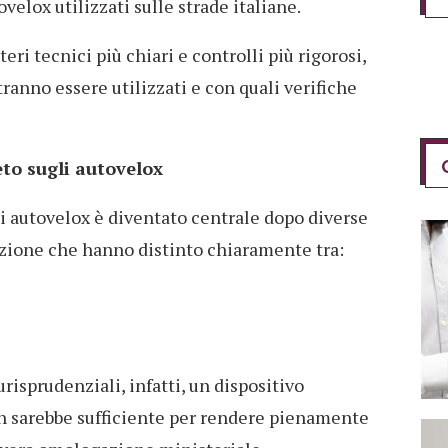
ovelox utilizzati sulle strade italiane.
teri tecnici più chiari e controlli più rigorosi,
ranno essere utilizzati e con quali verifiche
eto sugli autovelox
li autovelox è diventato centrale dopo diverse
azione che hanno distinto chiaramente tra:
isprudenziali, infatti, un dispositivo
 sarebbe sufficiente per rendere pienamente