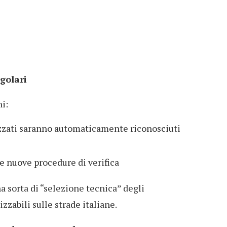
golari
i:
izzati saranno automaticamente riconosciuti
re nuove procedure di verifica
a sorta di “selezione tecnica” degli
zzabili sulle strade italiane.