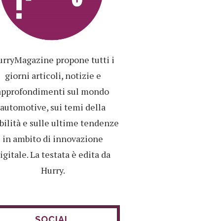
rryMagazine propone tutti i
giorni articoli, notizie e
approfondimenti sul mondo
automotive, sui temi della
ilità e sulle ultime tendenze
in ambito di innovazione
igitale. La testata è edita da
Hurry.
SOCIAL