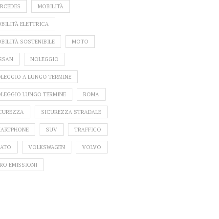
RCEDES
MOBILITÀ
BILITÀ ELETTRICA
BILITÀ SOSTENIBILE
MOTO
SSAN
NOLEGGIO
LEGGIO A LUNGO TERMINE
LEGGIO LUNGO TERMINE
ROMA
CUREZZA
SICUREZZA STRADALE
ARTPHONE
SUV
TRAFFICO
ATO
VOLKSWAGEN
VOLVO
RO EMISSIONI