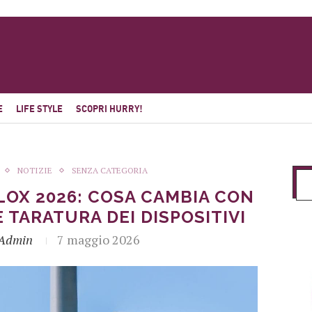
E
LIFE STYLE
SCOPRI HURRY!
NOTIZIE
SENZA CATEGORIA
OX 2026: COSA CAMBIA CON
TARATURA DEI DISPOSITIVI
_Admin
7 maggio 2026