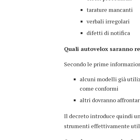
tarature mancanti
verbali irregolari
difetti di notifica
Quali autovelox saranno re
Secondo le prime informazion
alcuni modelli già util
come conformi
altri dovranno affronta
Il decreto introduce quindi un
strumenti effettivamente utili