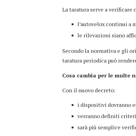
La taratura serve a verificare 
l’autovelox continui a
le rilevazioni siano aff
Secondo la normativa e gli or
taratura periodica può render
Cosa cambia per le multe n
Con il nuovo decreto:
i dispositivi dovranno es
verranno definiti criteri
sarà più semplice verif