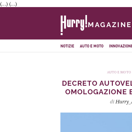
(…) (…)
NOTIZIE
AUTO E MOTO
INNOVAZION
AUTO E MOTO
DECRETO AUTOVEL
OMOLOGAZIONE E 
di
Hurry