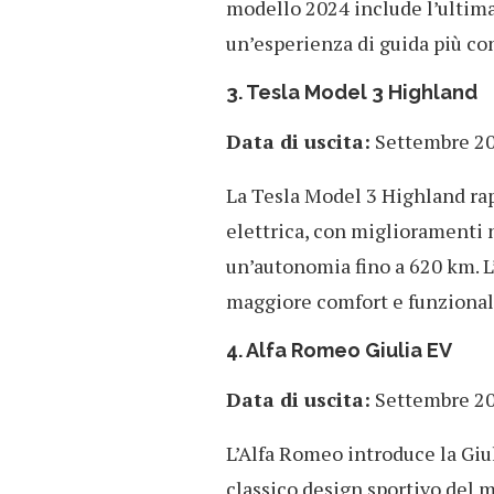
modello 2024 include l’ultim
un’esperienza di guida più co
3. Tesla Model 3 Highland
Data di uscita:
Settembre 2
La Tesla Model 3 Highland rap
elettrica, con miglioramenti n
un’autonomia fino a 620 km. L’
maggiore comfort e funzional
4. Alfa Romeo Giulia EV
Data di uscita:
Settembre 2
L’Alfa Romeo introduce la Giul
classico design sportivo del 