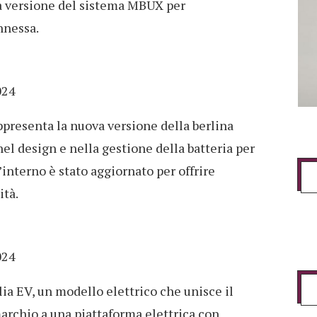
a versione del sistema MBUX per
nnessa.
024
presenta la nuova versione della berlina
el design e nella gestione della batteria per
interno è stato aggiornato per offrire
ità.
024
ia EV, un modello elettrico che unisce il
marchio a una piattaforma elettrica con