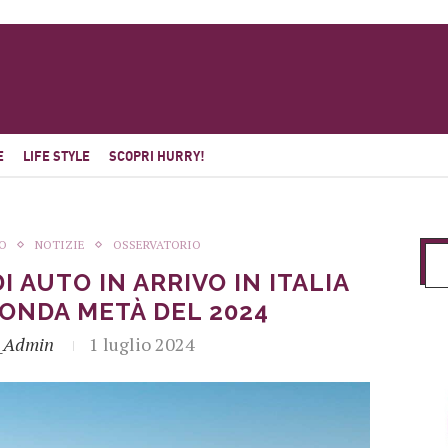
E
LIFE STYLE
SCOPRI HURRY!
O
NOTIZIE
OSSERVATORIO
I AUTO IN ARRIVO IN ITALIA
ONDA METÀ DEL 2024
_Admin
1 luglio 2024