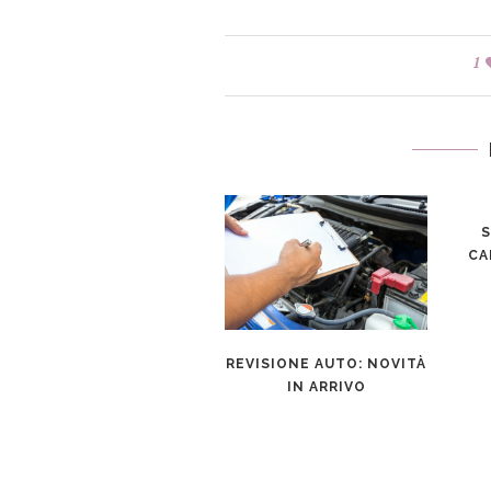
1
S
CA
NOLEGGIO A LUNGO
REVISIONE AUTO: NOVITÀ
TERMINE: PERCHÈ
IN ARRIVO
CONVIENE ANCHE AI
PRIVATI