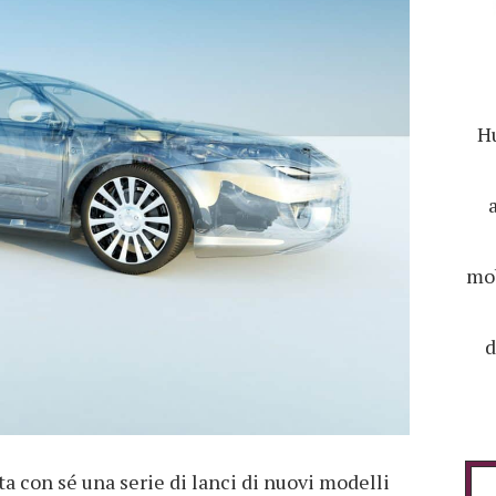
Hu
mob
d
a con sé una serie di lanci di nuovi modelli