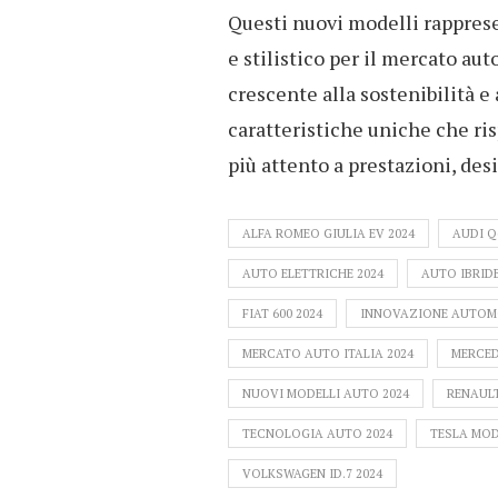
Questi nuovi modelli rappres
e stilistico per il mercato au
crescente alla sostenibilità e
caratteristiche uniche che ri
più attento a prestazioni, de
ALFA ROMEO GIULIA EV 2024
AUDI Q
AUTO ELETTRICHE 2024
AUTO IBRIDE
FIAT 600 2024
INNOVAZIONE AUTOMO
MERCATO AUTO ITALIA 2024
MERCED
NUOVI MODELLI AUTO 2024
RENAULT
TECNOLOGIA AUTO 2024
TESLA MOD
VOLKSWAGEN ID.7 2024