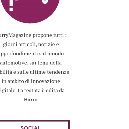
rryMagazine propone tutti i
giorni articoli, notizie e
approfondimenti sul mondo
automotive, sui temi della
ilità e sulle ultime tendenze
in ambito di innovazione
igitale. La testata è edita da
Hurry.
SOCIAL