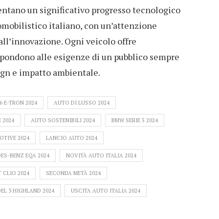
entano un significativo progresso tecnologico
tomobilistico italiano, con un’attenzione
 all’innovazione. Ogni veicolo offre
spondono alle esigenze di un pubblico sempre
sign e impatto ambientale.
6 E-TRON 2024
AUTO DI LUSSO 2024
 2024
AUTO SOSTENIBILI 2024
BMW SERIE 5 2024
TIVE 2024
LANCIO AUTO 2024
ES-BENZ EQA 2024
NOVITÀ AUTO ITALIA 2024
 CLIO 2024
SECONDA METÀ 2024
EL 3 HIGHLAND 2024
USCITA AUTO ITALIA 2024