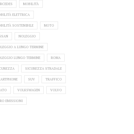
RCEDES
MOBILITÀ
BILITÀ ELETTRICA
BILITÀ SOSTENIBILE
MOTO
SSAN
NOLEGGIO
LEGGIO A LUNGO TERMINE
LEGGIO LUNGO TERMINE
ROMA
CUREZZA
SICUREZZA STRADALE
ARTPHONE
SUV
TRAFFICO
ATO
VOLKSWAGEN
VOLVO
RO EMISSIONI