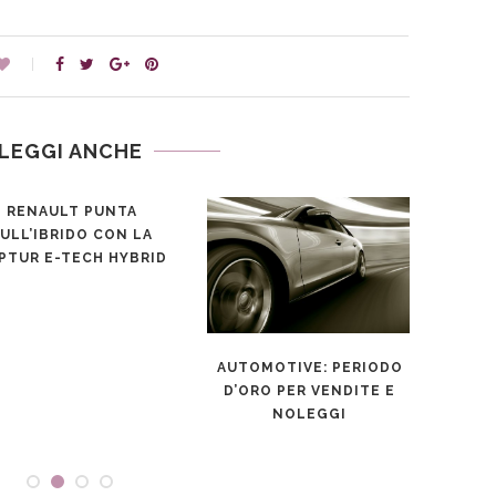
LEGGI ANCHE
RENAULT PUNTA
ULL’IBRIDO CON LA
PTUR E-TECH HYBRID
AUTOMOTIVE: PERIODO
IN G
D’ORO PER VENDITE E
MESSI
NOLEGGI
PIÙ