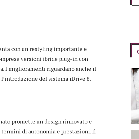
enta con un restyling importante e
mprese versioni ibride plug-in con
a. I miglioramenti riguardano anche il
 l’introduzione del sistema iDrive 8.
nato promette un design rinnovato e
 termini di autonomia e prestazioni. Il