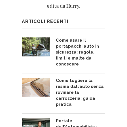
edita da Hurry.
ARTICOLI RECENTI
Come usare il
portapacchi auto in
sicurezza: regole,
limiti e multe da
conoscere
Come togliere la
resina dall’auto senza
rovinare la
carrozzeria: guida
pratica
Portale
dell’Automobilista: