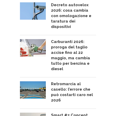
Decreto autovelox
2026: cosa cambia
con omologazione e
taratura dei
dispositivi
Carburanti 2026:
proroga del taglio
accise fino al 22
maggio, ma cambia
tutto per benzina e
diesel
Retromarcia al
casello: l’errore che
può costarti caro nel
2026
Smart #2 Concept