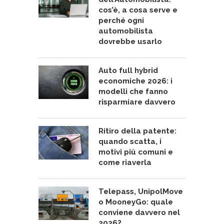
cos’è, a cosa serve e
perché ogni
automobilista
dovrebbe usarlo
Auto full hybrid
economiche 2026: i
modelli che fanno
risparmiare davvero
Ritiro della patente:
quando scatta, i
motivi più comuni e
come riaverla
Telepass, UnipolMove
o MooneyGo: quale
conviene davvero nel
2026?