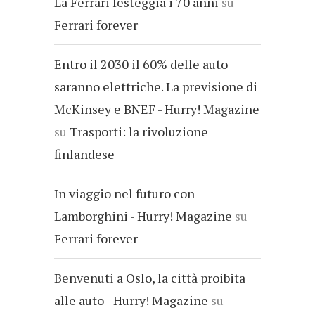
La Ferrari festeggia i 70 anni
su
Ferrari forever
Entro il 2030 il 60% delle auto
saranno elettriche. La previsione di
McKinsey e BNEF - Hurry! Magazine
su
Trasporti: la rivoluzione
finlandese
In viaggio nel futuro con
Lamborghini - Hurry! Magazine
su
Ferrari forever
Benvenuti a Oslo, la città proibita
alle auto - Hurry! Magazine
su