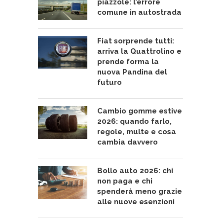
piazzole: l’errore
comune in autostrada
Fiat sorprende tutti:
arriva la Quattrolino e
prende forma la
nuova Pandina del
futuro
Cambio gomme estive
2026: quando farlo,
regole, multe e cosa
cambia davvero
Bollo auto 2026: chi
non paga e chi
spenderà meno grazie
alle nuove esenzioni