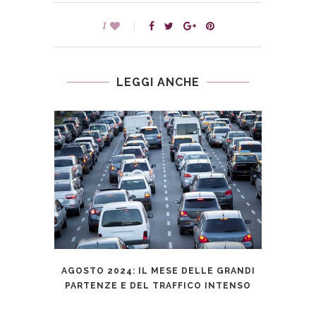
1
LEGGI ANCHE
AGOSTO 2024: IL MESE DELLE GRANDI
ARB
A UN
PARTENZE E DEL TRAFFICO INTENSO
TU