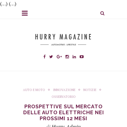
(…) (…)
AUTO E MOTO
INNOVAZIONE
NOTIZIE
OSSERVATORIO
PROSPETTIVE SUL MERCATO
DELLE AUTO ELETTRICHE NEI
PROSSIMI 12 MESI
di
Hurry_Admin