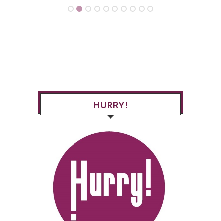
HURRY!