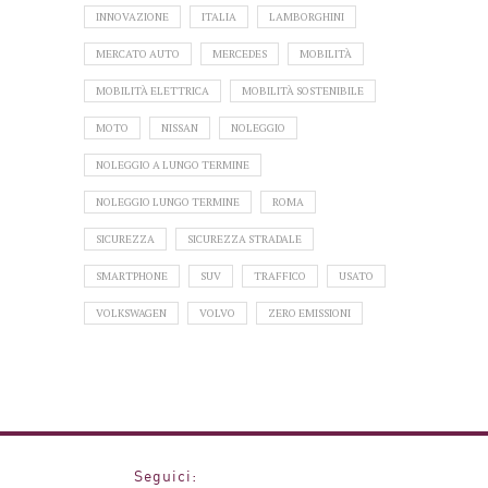
INNOVAZIONE
ITALIA
LAMBORGHINI
MERCATO AUTO
MERCEDES
MOBILITÀ
MOBILITÀ ELETTRICA
MOBILITÀ SOSTENIBILE
MOTO
NISSAN
NOLEGGIO
NOLEGGIO A LUNGO TERMINE
NOLEGGIO LUNGO TERMINE
ROMA
SICUREZZA
SICUREZZA STRADALE
SMARTPHONE
SUV
TRAFFICO
USATO
VOLKSWAGEN
VOLVO
ZERO EMISSIONI
Seguici: