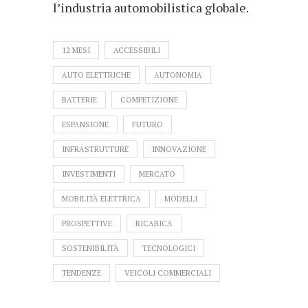
l’industria automobilistica globale.
12 MESI
ACCESSIBILI
AUTO ELETTRICHE
AUTONOMIA
BATTERIE
COMPETIZIONE
ESPANSIONE
FUTURO
INFRASTRUTTURE
INNOVAZIONE
INVESTIMENTI
MERCATO
MOBILITÀ ELETTRICA
MODELLI
PROSPETTIVE
RICARICA
SOSTENIBILITÀ
TECNOLOGICI
TENDENZE
VEICOLI COMMERCIALI