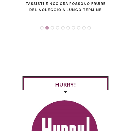
TASSISTI E NCC ORA POSSONO FRUIRE
SICU
DEL NOLEGGIO A LUNGO TERMINE
HURRY!