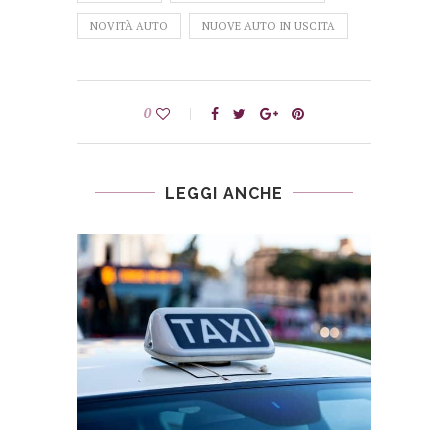
NOVITÀ AUTO
NUOVE AUTO IN USCITA
0
LEGGI ANCHE
TESTA,