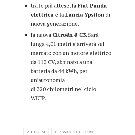
tra le più attese, la
Fiat Panda
elettrica
e la
Lancia
Ypsilon
di
nuova generazione.
la nuova
Citroën ë-C3
. Sarà
lunga 4,01 metri e arriverà sul
mercato con un motore elettrico
da 113 CV, abbinato a una
batteria da 44 kWh, per
un’autonomia
di 320 chilometri nel ciclo
WLTP.
AUTO 2024
CLASSIFICA UTILITARIE