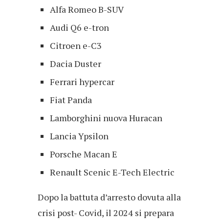
Alfa Romeo B-SUV
Audi Q6 e-tron
Citroen e-C3
Dacia Duster
Ferrari hypercar
Fiat Panda
Lamborghini nuova Huracan
Lancia Ypsilon
Porsche Macan E
Renault Scenic E-Tech Electric
Dopo la battuta d’arresto dovuta alla
crisi post- Covid, il 2024 si prepara