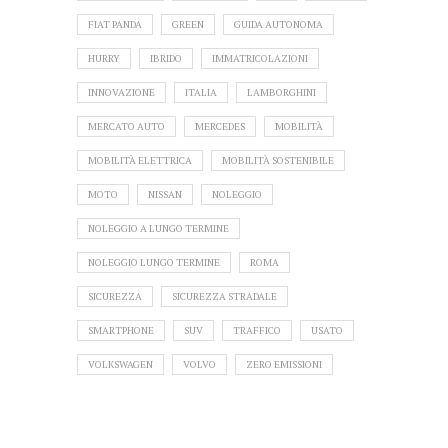
FIAT PANDA
GREEN
GUIDA AUTONOMA
HURRY
IBRIDO
IMMATRICOLAZIONI
INNOVAZIONE
ITALIA
LAMBORGHINI
MERCATO AUTO
MERCEDES
MOBILITÀ
MOBILITÀ ELETTRICA
MOBILITÀ SOSTENIBILE
MOTO
NISSAN
NOLEGGIO
NOLEGGIO A LUNGO TERMINE
NOLEGGIO LUNGO TERMINE
ROMA
SICUREZZA
SICUREZZA STRADALE
SMARTPHONE
SUV
TRAFFICO
USATO
VOLKSWAGEN
VOLVO
ZERO EMISSIONI