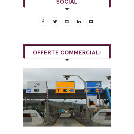
SOCIAL
OFFERTE COMMERCIALI