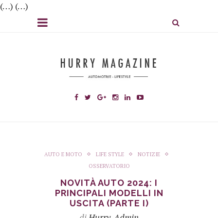
(…) (…)
AUTO E MOTO
LIFE STYLE
NOTIZIE
OSSERVATORIO
NOVITÀ AUTO 2024: I
PRINCIPALI MODELLI IN
USCITA (PARTE I)
di
Hurry_Admin