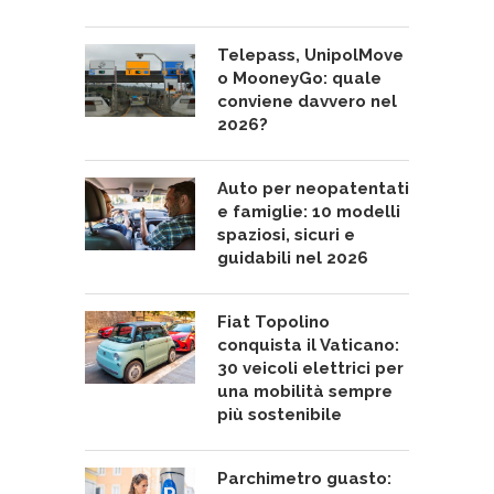
Telepass, UnipolMove
o MooneyGo: quale
conviene davvero nel
2026?
Auto per neopatentati
e famiglie: 10 modelli
spaziosi, sicuri e
guidabili nel 2026
Fiat Topolino
conquista il Vaticano:
30 veicoli elettrici per
una mobilità sempre
più sostenibile
Parchimetro guasto: