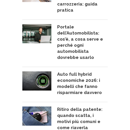
carrozzeria: guida
pratica
Portale
dell’Automobilista:
cos’è, a cosa serve e
perché ogni
automobilista
dovrebbe usarlo
Auto full hybrid
economiche 2026: i
modelli che fanno
risparmiare davvero
Ritiro della patente:
quando scatta, i
motivi più comuni e
come riaverla