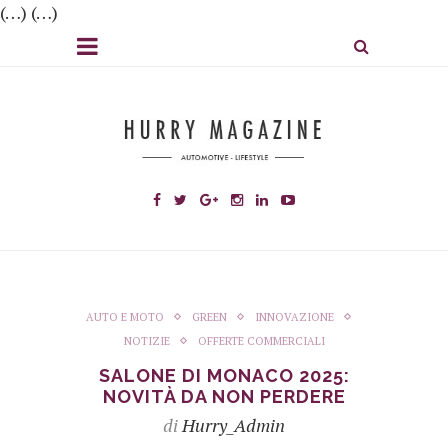
(…) (…)
AUTO E MOTO
GREEN
INNOVAZIONE
NOTIZIE
OFFERTE COMMERCIALI
SALONE DI MONACO 2025:
NOVITÀ DA NON PERDERE
di
Hurry_Admin