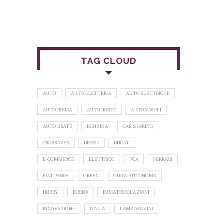
TAG CLOUD
AUTO
AUTO ELETTRICA
AUTO ELETTRICHE
AUTO IBRIDA
AUTO IBRIDE
AUTOMOBILI
AUTO USATE
BENZINA
CAR SHARING
CROSSOVER
DIESEL
DUCATI
E-COMMERCE
ELETTRICO
FCA
FERRARI
FIAT PANDA
GREEN
GUIDA AUTONOMA
HURRY
IBRIDO
IMMATRICOLAZIONI
INNOVAZIONE
ITALIA
LAMBORGHINI