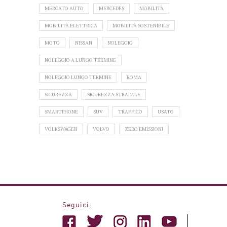
MERCATO AUTO
MERCEDES
MOBILITÀ
MOBILITÀ ELETTRICA
MOBILITÀ SOSTENIBILE
MOTO
NISSAN
NOLEGGIO
NOLEGGIO A LUNGO TERMINE
NOLEGGIO LUNGO TERMINE
ROMA
SICUREZZA
SICUREZZA STRADALE
SMARTPHONE
SUV
TRAFFICO
USATO
VOLKSWAGEN
VOLVO
ZERO EMISSIONI
Seguici: