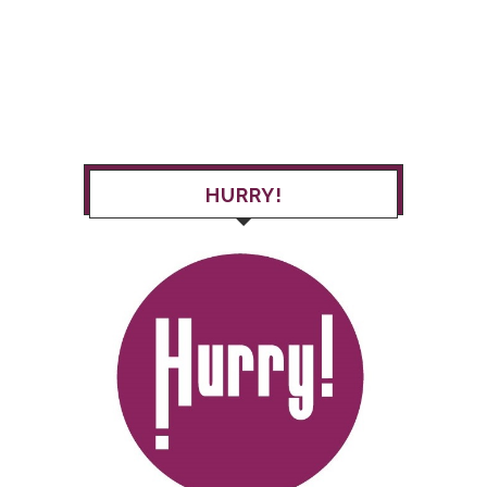
HURRY!