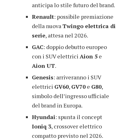
anticipa lo stile futuro del brand.
Renault
: possibile premiazione
della nuova
Twingo elettrica di
serie
, attesa nel 2026.
GAC
: doppio debutto europeo
con i SUV elettrici
Aion 5
e
Aion UT
.
Genesis
: arriveranno i SUV
elettrici
GV60
,
GV70
e
G80
,
simbolo dell’ingresso ufficiale
del brand in Europa.
Hyundai
: spunta il concept
Ioniq 3
, crossover elettrico
compatto previsto nel 2026.