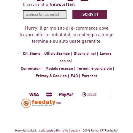
Newsletter:
Iscriviti alla
ISCRIVITI
Hurry! il primo sito di e-commerce dove
trovare offerte imbattibili su noleggio a lungo
termine e su auto usate garantite.
Chi Siamo
Ufficio Stampa
Dicono di noi
Lavora
con noi
Convenzioni
Modulo recesso
Termini e condizioni
Privacy & Cookies
FAQ
Partners
Hurry Italia S.r.l. - sede legale a Roma Via Canada 4 - 00196 Roma, CF/Partita IVA