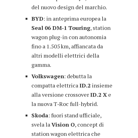
del nuovo design del marchio.
BYD
: in anteprima europea la
Seal 06 DM‑1 Touring
, station
wagon plug-in con autonomia
fino a 1.505 km, affiancata da
altri modelli elettrici della
gamma.
Volkswagen
: debutta la
compatta elettrica
ID.2
insieme
alla versione crossover
ID.2 X
e
la nuova T‑Roc full-hybrid.
Skoda
: fuori stand ufficiale,
svela la
Vision O
, concept di
station wagon elettrica che