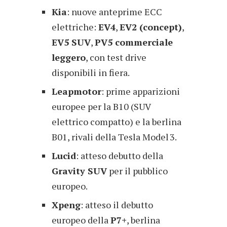
Kia
: nuove anteprime ECC
elettriche:
EV4
,
EV2 (concept)
,
EV5 SUV
,
PV5 commerciale
leggero
, con test drive
disponibili in fiera.
Leapmotor
: prime apparizioni
europee per la B10 (SUV
elettrico compatto) e la berlina
B01, rivali della Tesla Model 3.
Lucid
: atteso debutto della
Gravity SUV
per il pubblico
europeo.
Xpeng
: atteso il debutto
europeo della
P7+
, berlina