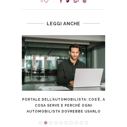
0
LEGGI ANCHE
PORTALE DELL’AUTOMOBILISTA: COS’È, A
 AL
AUT
COSA SERVE E PERCHÉ OGNI
AUTOMOBILISTA DOVREBBE USARLO