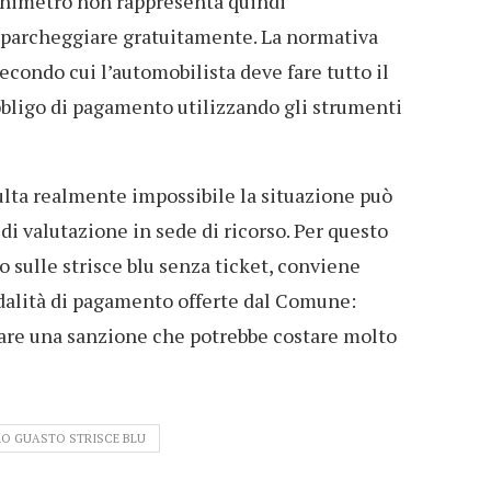
chimetro non rappresenta quindi
a parcheggiare gratuitamente. La normativa
 secondo cui l’automobilista deve fare tutto il
bbligo di pagamento utilizzando gli strumenti
lta realmente impossibile la situazione può
i valutazione in sede di ricorso. Per questo
o sulle strisce blu senza ticket, conviene
dalità di pagamento offerte dal Comune:
tare una sanzione che potrebbe costare molto
O GUASTO STRISCE BLU