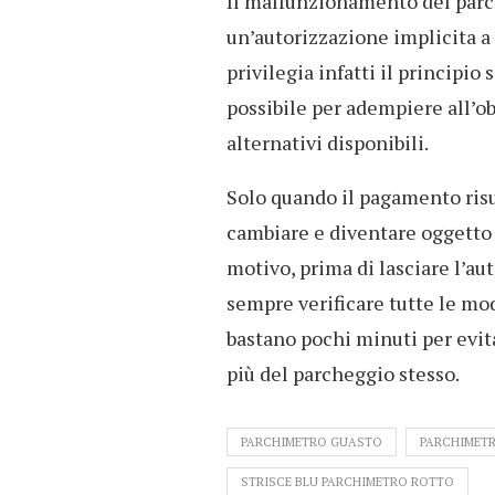
Il malfunzionamento del par
un’autorizzazione implicita 
privilegia infatti il principio
possibile per adempiere all’o
alternativi disponibili.
Solo quando il pagamento risu
cambiare e diventare oggetto d
motivo, prima di lasciare l’aut
sempre verificare tutte le mo
bastano pochi minuti per evi
più del parcheggio stesso.
PARCHIMETRO GUASTO
PARCHIMETR
STRISCE BLU PARCHIMETRO ROTTO