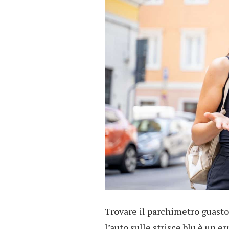
Trovare il parchimetro guasto
l’auto sulle strisce blu è un 