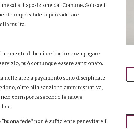
i messi a disposizione dal Comune. Solo se il
ente impossibile si può valutare
ella multa.
icemente di lasciare l’auto senza pagare
 servizio, può comunque essere sanzionato.
sta nelle aree a pagamento sono disciplinate
vedono, oltre alla sanzione amministrativa,
fa non corrisposta secondo le nuove
dice.
“buona fede” non è sufficiente per evitare il