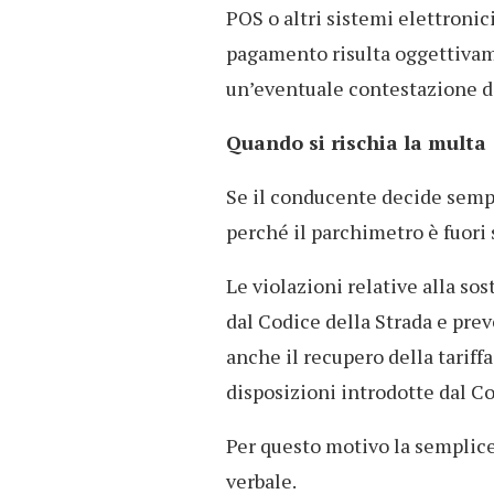
POS o altri sistemi elettronic
pagamento risulta oggettivam
un’eventuale contestazione d
Quando si rischia la multa
Se il conducente decide sempl
perché il parchimetro è fuori
Le violazioni relative alla so
dal Codice della Strada e pre
anche il recupero della tarif
disposizioni introdotte dal Co
Per questo motivo la semplice 
verbale.