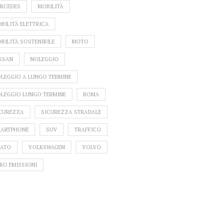
RCEDES
MOBILITÀ
BILITÀ ELETTRICA
BILITÀ SOSTENIBILE
MOTO
SSAN
NOLEGGIO
LEGGIO A LUNGO TERMINE
LEGGIO LUNGO TERMINE
ROMA
CUREZZA
SICUREZZA STRADALE
ARTPHONE
SUV
TRAFFICO
ATO
VOLKSWAGEN
VOLVO
RO EMISSIONI