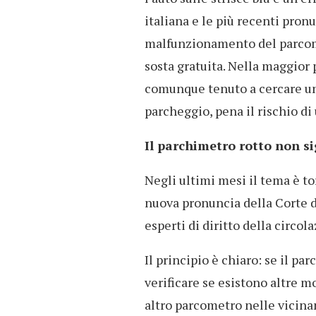
italiana e le più recenti pron
malfunzionamento del parcom
sosta gratuita. Nella maggior p
comunque tenuto a cercare un
parcheggio, pena il rischio di
Il parchimetro rotto non si
Negli ultimi mesi il tema è t
nuova pronuncia della Corte 
esperti di diritto della circol
Il principio è chiaro: se il pa
verificare se esistono altre 
altro parcometro nelle vicinan