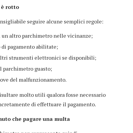
 è rotto
nsigliabile seguire alcune semplici regole:
i un altro parchimetro nelle vicinanze;
p di pagamento abilitate;
ltri strumenti elettronici se disponibili;
el parchimetro guasto;
rove del malfunzionamento.
sultare molto utili qualora fosse necessario
ncretamente di effettuare il pagamento.
nuto che pagare una multa