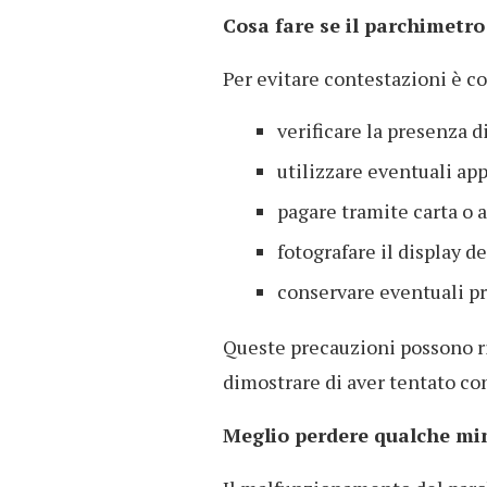
Cosa fare se il parchimetro
Per evitare contestazioni è co
verificare la presenza d
utilizzare eventuali ap
pagare tramite carta o a
fotografare il display d
conservare eventuali p
Queste precauzioni possono ri
dimostrare di aver tentato co
Meglio perdere qualche mi