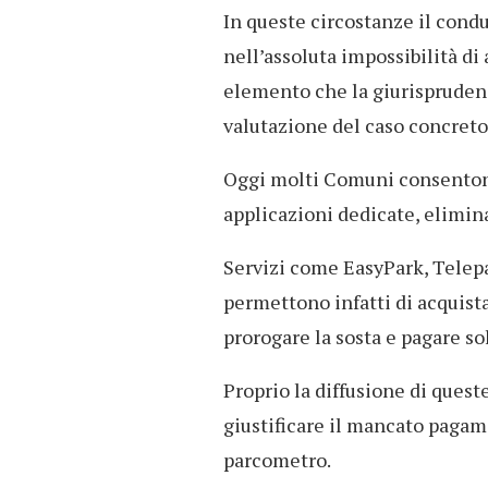
In queste circostanze il cond
nell’assoluta impossibilità d
elemento che la giurisprudenz
valutazione del caso concreto
Oggi molti Comuni consentono
applicazioni dedicate, elimin
Servizi come EasyPark, Telepa
permettono infatti di acquist
prorogare la sosta e pagare so
Proprio la diffusione di quest
giustificare il mancato pagam
parcometro.