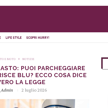
E
LIFE STYLE
SCOPRI HURRY!
TO E MOTO
NOTIZIE
ASTO: PUOI PARCHEGGIARE
RISCE BLU? ECCO COSA DICE
VERO LA LEGGE
_Admin
2 luglio 2026