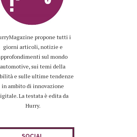
rryMagazine propone tutti i
giorni articoli, notizie e
approfondimenti sul mondo
automotive, sui temi della
ilità e sulle ultime tendenze
in ambito di innovazione
igitale. La testata è edita da
Hurry.
SOCIAL