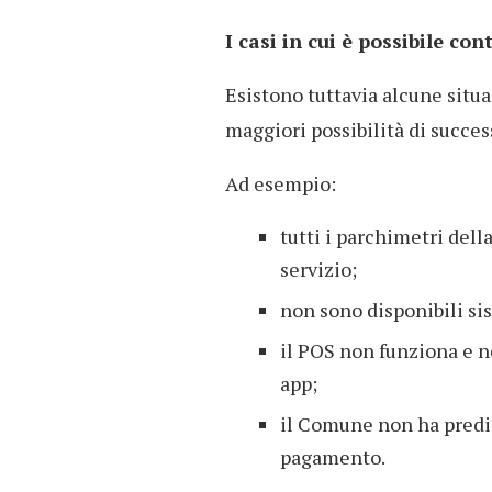
I casi in cui è possibile co
Esistono tuttavia alcune situa
maggiori possibilità di succes
Ad esempio:
tutti i parchimetri del
servizio;
non sono disponibili si
il POS non funziona e n
app;
il Comune non ha predis
pagamento.