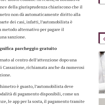
unce della giurisprudenza chiariscono che il
etro non dà automaticamente diritto alla
arte dei casi, infatti, l’automobilista è
 metodo alternativo per pagare il
 una sanzione.
gnifica parcheggio gratuito
ornato al centro dell’attenzione dopo una
di Cassazione, richiamata anche da numerosi
azione.
rchimetro è guasto, l’automobilista deve
modalità di pagamento disponibili, come un
ze, le app per la sosta, il pagamento tramite