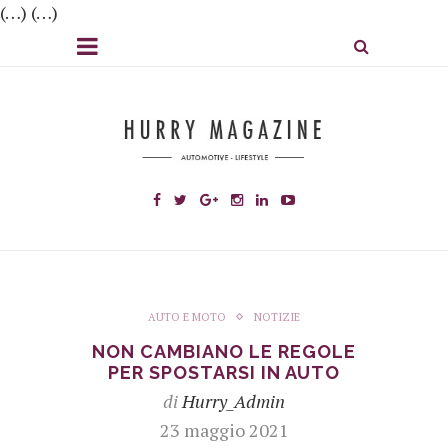
(…) (…)
AUTO E MOTO
NOTIZIE
NON CAMBIANO LE REGOLE
PER SPOSTARSI IN AUTO
di
Hurry_Admin
23 maggio 2021