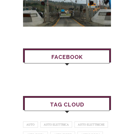
FACEBOOK
TAG CLOUD
AUTO
AUTO ELETTRICA
AUTO ELETTRICHE