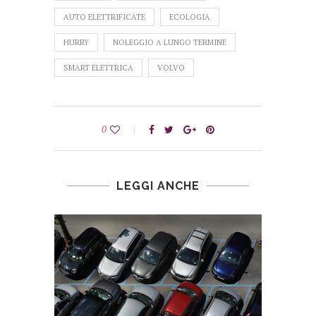
AUTO ELETTRIFICATE
ECOLOGIA
HURRY
NOLEGGIO A LUNGO TERMINE
SMART ELETTRICA
VOLVO
0
LEGGI ANCHE