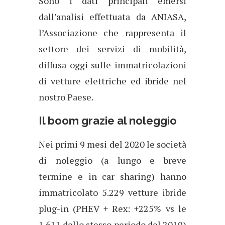
Sono i dati principali emersi
dall’analisi effettuata da ANIASA,
l’Associazione che rappresenta il
settore dei servizi di mobilità,
diffusa oggi sulle immatricolazioni
di vetture elettriche ed ibride nel
nostro Paese.
Il boom grazie al noleggio
Nei primi 9 mesi del 2020 le società
di noleggio (a lungo e breve
termine e in car sharing) hanno
immatricolato 5.229 vetture ibride
plug-in (PHEV + Rex: +225% vs le
1.611 dello stesso periodo del 2019)