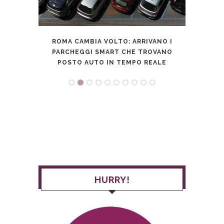
ROMA CAMBIA VOLTO: ARRIVANO I
: COSA
B
PARCHEGGI SMART CHE TROVANO
TE
POSTO AUTO IN TEMPO REALE
HURRY!