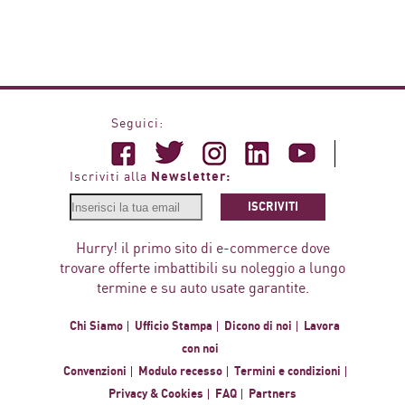
Seguici:
Newsletter:
Iscriviti alla
ISCRIVITI
Hurry! il primo sito di e-commerce dove
trovare offerte imbattibili su noleggio a lungo
termine e su auto usate garantite.
Chi Siamo
Ufficio Stampa
Dicono di noi
Lavora
con noi
Convenzioni
Modulo recesso
Termini e condizioni
Privacy & Cookies
FAQ
Partners