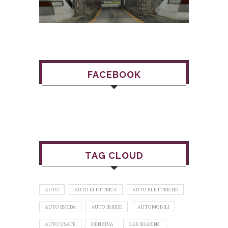
FACEBOOK
TAG CLOUD
AUTO
AUTO ELETTRICA
AUTO ELETTRICHE
AUTO IBRIDA
AUTO IBRIDE
AUTOMOBILI
AUTO USATE
BENZINA
CAR SHARING