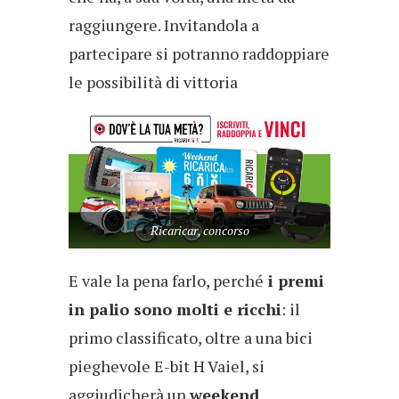
raggiungere. Invitandola a
partecipare si potranno raddoppiare
le possibilità di vittoria
Ricaricar, concorso
E vale la pena farlo, perché
i premi
in palio sono molti e ricchi
: il
primo classificato, oltre a una bici
pieghevole E-bit H Vaiel, si
aggiudicherà un
weekend