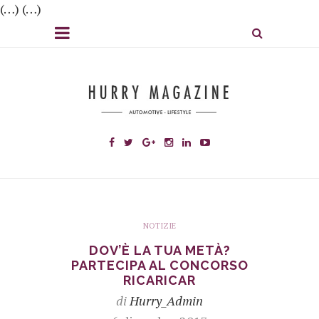
(…) (…)
NOTIZIE
DOV’È LA TUA METÀ?
PARTECIPA AL CONCORSO
RICARICAR
di
Hurry_Admin