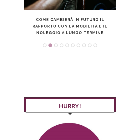
DEL
COME CAMBIERÀ IN FUTURO IL
HURR
 AL
RAPPORTO CON LA MOBILITÀ E IL
NOLEGGIO A LUNGO TERMINE
HURRY!