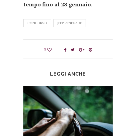
tempo fino al 28 gennaio
.
CONCORSO
JEEP RENEGADE
0
LEGGI ANCHE