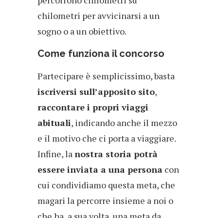
percorrono chilometri su
chilometri per avvicinarsi a un
sogno o a un obiettivo.
Come funziona il concorso
Partecipare è semplicissimo, basta
iscriversi sull’
apposito sito
,
raccontare i propri viaggi
abituali
, indicando anche il mezzo
e il motivo che ci porta a viaggiare.
Infine, la
nostra storia potrà
essere inviata a una persona
con
cui condividiamo questa meta, che
magari la percorre insieme a noi o
che ha, a sua volta, una meta da