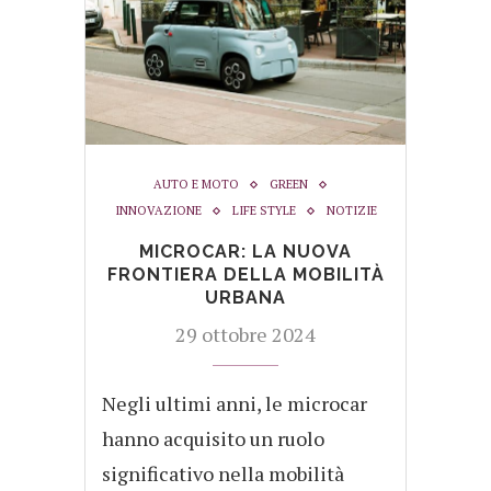
AUTO E MOTO
GREEN
INNOVAZIONE
LIFE STYLE
NOTIZIE
MICROCAR: LA NUOVA
FRONTIERA DELLA MOBILITÀ
URBANA
29 ottobre 2024
Negli ultimi anni, le microcar
hanno acquisito un ruolo
significativo nella mobilità