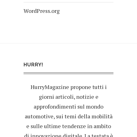
WordPress.org
HURRY!
HurryMagazine propone tutti i
giorni articoli, notizie e
approfondimenti sul mondo
automotive, sui temi della mobilità
e sulle ultime tendenze in ambito
di innovazione digitale. La testata è