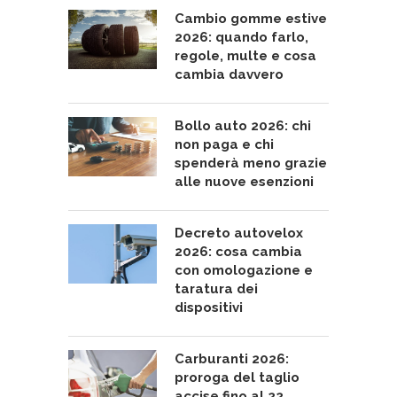
Cambio gomme estive
2026: quando farlo,
regole, multe e cosa
cambia davvero
Bollo auto 2026: chi
non paga e chi
spenderà meno grazie
alle nuove esenzioni
Decreto autovelox
2026: cosa cambia
con omologazione e
taratura dei
dispositivi
Carburanti 2026:
proroga del taglio
accise fino al 22