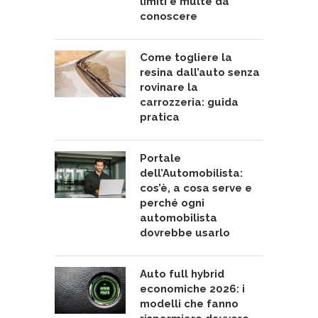
limiti e multe da
conoscere
Come togliere la
resina dall’auto senza
rovinare la
carrozzeria: guida
pratica
Portale
dell’Automobilista:
cos’è, a cosa serve e
perché ogni
automobilista
dovrebbe usarlo
Auto full hybrid
economiche 2026: i
modelli che fanno