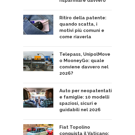
risparmiare davvero
Ritiro della patente:
quando scatta, i
motivi più comuni e
come riaverla
Telepass, UnipolMove
o MooneyGo: quale
conviene davvero nel
2026?
Auto per neopatentati
e famiglie: 10 modelli
spaziosi, sicuri e
guidabili nel 2026
Fiat Topolino
conquista il Vaticano: