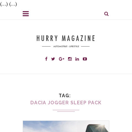
(…) (…)
TAG
DACIA JOGGER SLEEP PACK