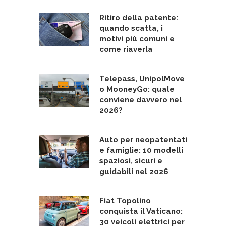
Ritiro della patente:
quando scatta, i
motivi più comuni e
come riaverla
Telepass, UnipolMove
o MooneyGo: quale
conviene davvero nel
2026?
Auto per neopatentati
e famiglie: 10 modelli
spaziosi, sicuri e
guidabili nel 2026
Fiat Topolino
conquista il Vaticano:
30 veicoli elettrici per