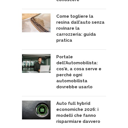
Come togliere la
resina dall’auto senza
rovinare la
carrozzeria: guida
pratica
Portale
dell’Automobilista:
cos’è, a cosa serve e
perché ogni
automobilista
dovrebbe usarlo
Auto full hybrid
economiche 2026: i
modelli che fanno
risparmiare davvero