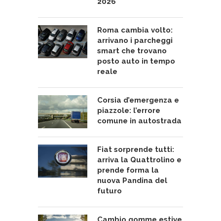
2026
Roma cambia volto:
arrivano i parcheggi
smart che trovano
posto auto in tempo
reale
Corsia d’emergenza e
piazzole: l’errore
comune in autostrada
Fiat sorprende tutti:
arriva la Quattrolino e
prende forma la
nuova Pandina del
futuro
Cambio gomme estive