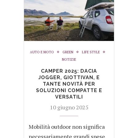
AUTO E MOTO
GREEN
LIFE STYLE
NOTIZIE
CAMPER 2025: DACIA
JOGGER, GIOTTIVAN, E
TANTE NOVITÀ PER
SOLUZIONI COMPATTE E
VERSATILI
10 giugno 2025
Mobilità outdoor non significa
necessariamente grandi spese.