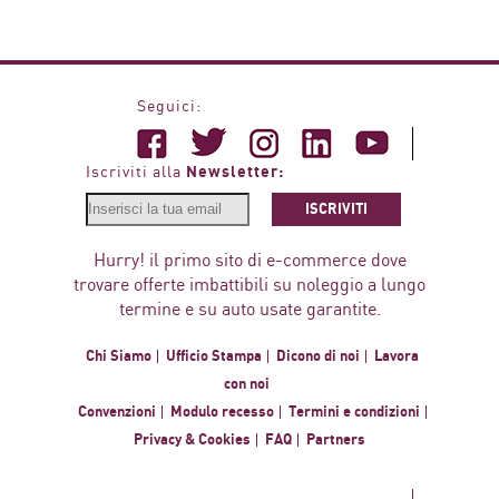
Seguici:
Newsletter:
Iscriviti alla
ISCRIVITI
Hurry! il primo sito di e-commerce dove
trovare offerte imbattibili su noleggio a lungo
termine e su auto usate garantite.
Chi Siamo
Ufficio Stampa
Dicono di noi
Lavora
con noi
Convenzioni
Modulo recesso
Termini e condizioni
Privacy & Cookies
FAQ
Partners