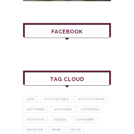
FACEBOOK
TAG CLOUD
AUTO
AUTO ELETTRICA
AUTO ELETTRICHE
AUTO IBRIDA
AUTO IBRIDE
AUTOMOBILI
AUTO USATE
BENZINA
CAR SHARING
CROSSOVER
DIESEL
DUCATI