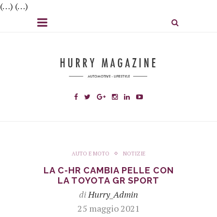
(…) (…)
AUTO E MOTO
NOTIZIE
LA C-HR CAMBIA PELLE CON
LA TOYOTA GR SPORT
di
Hurry_Admin
25 maggio 2021