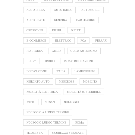
AUTO IBRIDA
AUTO IBRIDE
AUTOMOBILI
AUTO USATE
BENZINA
CAR SHARING
CROSSOVER
DIESEL
DUCATI
E-COMMERCE
ELETTRICO
FCA
FERRARI
FIAT PANDA
GREEN
GUIDA AUTONOMA
HURRY
IBRIDO
IMMATRICOLAZIONI
INNOVAZIONE
ITALIA
LAMBORGHINI
MERCATO AUTO
MERCEDES
MOBILITÀ
MOBILITÀ ELETTRICA
MOBILITÀ SOSTENIBILE
MOTO
NISSAN
NOLEGGIO
NOLEGGIO A LUNGO TERMINE
NOLEGGIO LUNGO TERMINE
ROMA
SICUREZZA
SICUREZZA STRADALE