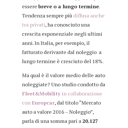
essere
breve o a lungo termine
.
Tendenza sempre più
diffusa anche
tra privati
, ha conosciuto una
crescita esponenziale negli ultimi
anni. In Italia, per esempio, il
fatturato derivante dal noleggio a
lungo termine è cresciuto del 18%.
Ma qual è il valore medio delle auto
noleggiate? Uno studio condotto da
Fleet&Mobility
in collaborazione
con
Europca
r
, dal titolo “Mercato
auto a valore 2016 – Noleggio”,
parla di una somma pari a
20.127