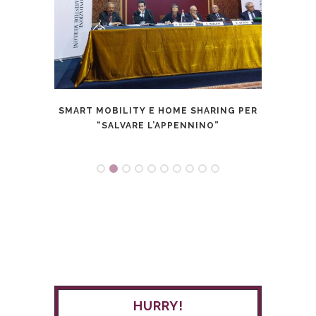
OVI
SMART MOBILITY E HOME SHARING PER
AU
“SALVARE L’APPENNINO”
HURRY!