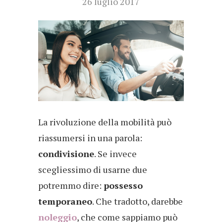
26 luglio 2017
La rivoluzione della mobilità può
riassumersi in una parola:
condivisione
. Se invece
scegliessimo di usarne due
potremmo dire:
possesso
temporaneo
. Che tradotto, darebbe
noleggio
, che come sappiamo può