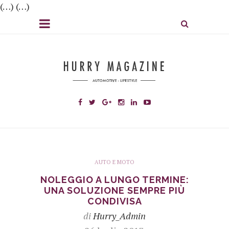
(…) (…)
AUTO E MOTO
NOLEGGIO A LUNGO TERMINE:
UNA SOLUZIONE SEMPRE PIÙ
CONDIVISA
di
Hurry_Admin