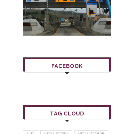
FACEBOOK
TAG CLOUD
AUTO
AUTO ELETTRICA
AUTO ELETTRICHE