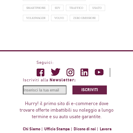
SMARTPHONE
SUV
TRAFFICO
USATO
VOLKSWAGEN
VOLVO
ZERO EMISSIONI
Seguici:
Newsletter:
Iscriviti alla
ISCRIVITI
Hurry! il primo sito di e-commerce dove
trovare offerte imbattibili su noleggio a lungo
termine e su auto usate garantite.
Chi Siamo
Ufficio Stampa
Dicono di noi
Lavora